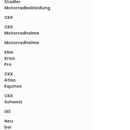
Stadler
Motorradbekleidung
CKX
CKX
Motorradhelme
Motorradhelme
Klim
Krios
Pro
CKX
Atlas
Equinox
CKX
Schweiz
iXS
Neu
bei