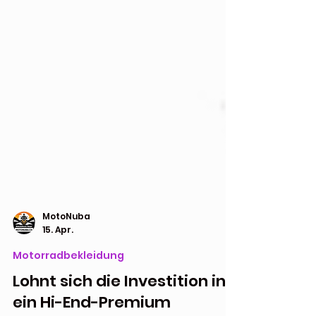
MotoNuba
15. Apr.
Motorradbekleidung