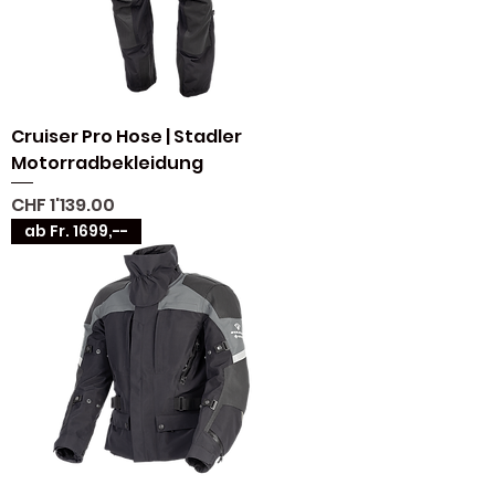
Cruiser Pro Hose | Stadler
Motorradbekleidung
Preis
CHF 1'139.00
ab Fr. 1699,--