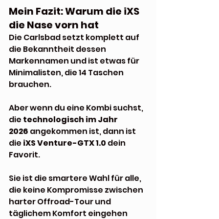
Mein Fazit: Warum die iXS 
die Nase vorn hat
Die Carlsbad setzt komplett auf 
die Bekanntheit dessen 
Markennamen und ist etwas für 
Minimalisten, die 14 Taschen 
brauchen. 
Aber wenn du eine Kombi suchst, 
die 
technologisch im Jahr 
2026
 angekommen ist, dann ist 
die 
iXS Venture-GTX 1.0
 dein 
Favorit.
Sie ist die smartere Wahl für alle, 
die keine Kompromisse zwischen 
harter Offroad-Tour und 
täglichem Komfort eingehen 