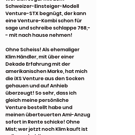
Schweizer-Einsteiger-Modell 
Venture-STX begnügt, der kann 
eine Venture-Kombi schon für 
sage und schreibe schlappe 768,-
- mit nach hause nehmen!
Ohne Scheiss! Als ehemaliger 
Klim Händler, mit über einer 
Dekade Erfahrung mit der 
amerikanischen Marke, hat mich 
die iXS Venture aus den Socken 
gehauen und auf Anhieb  
überzeugt! So sehr, dass ich 
gleich meine persönliche 
Venture bestellt habe und 
meinen überteuerten Ami-Anzug 
sofort in Rente schicke! Ohne 
Mist; wer jetzt noch Klim kauft ist 