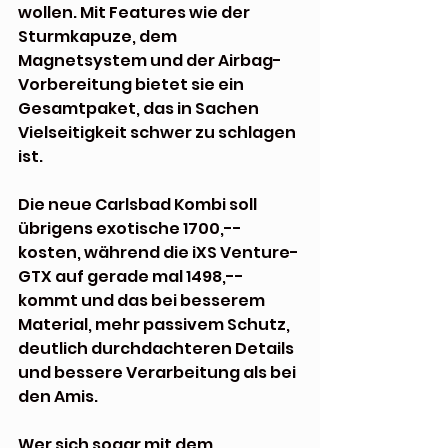
wollen. Mit Features wie der 
Sturmkapuze, dem 
Magnetsystem und der Airbag-
Vorbereitung bietet sie ein 
Gesamtpaket, das in Sachen 
Vielseitigkeit schwer zu schlagen 
ist.
Die neue Carlsbad Kombi soll 
übrigens exotische 1700,-- 
kosten, während die iXS Venture-
GTX auf gerade mal 1498,-- 
kommt und das bei besserem 
Material, mehr passivem Schutz, 
deutlich durchdachteren Details 
und bessere Verarbeitung als bei 
den Amis. 
Wer sich sogar mit dem 