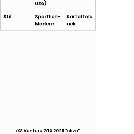
uze)
Stil
Sportlich-
Kartoffels
Modern
ack
iXS Venture GTX 2026 "olive"