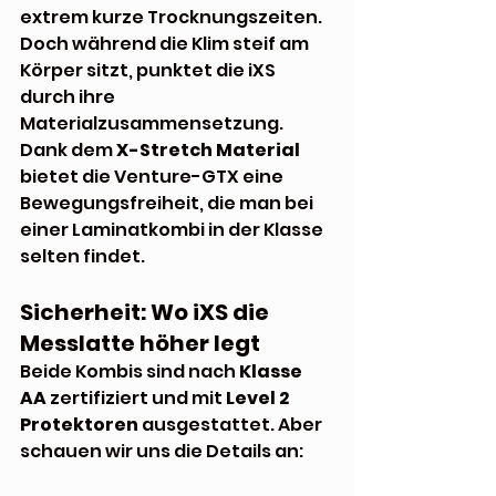
extrem kurze Trocknungszeiten. 
Doch während die Klim steif am 
Körper sitzt, punktet die iXS 
durch ihre 
Materialzusammensetzung. 
Dank dem 
X-Stretch Material 
bietet die Venture-GTX eine 
Bewegungsfreiheit, die man bei 
einer Laminatkombi in der Klasse 
selten findet.
Sicherheit: Wo iXS die 
Messlatte höher legt
Beide Kombis sind nach 
Klasse 
AA
 zertifiziert und mit 
Level 2 
Protektoren
 ausgestattet. Aber 
schauen wir uns die Details an: