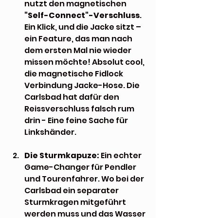
nutzt den magnetischen 
"Self-Connect"-Verschluss
. 
Ein Klick, und die Jacke sitzt – 
ein Feature, das man nach 
dem ersten Mal nie wieder 
missen möchte! Absolut cool, 
die magnetische Fidlock 
Verbindung Jacke-Hose. Die 
Carlsbad hat dafür den 
Reissverschluss falsch rum 
drin - Eine feine Sache für 
Linkshänder.
Die Sturmkapuze:
 Ein echter 
Game-Changer für Pendler 
und Tourenfahrer. Wo bei der 
Carlsbad ein separater 
Sturmkragen mitgeführt 
werden muss und das Wasser 