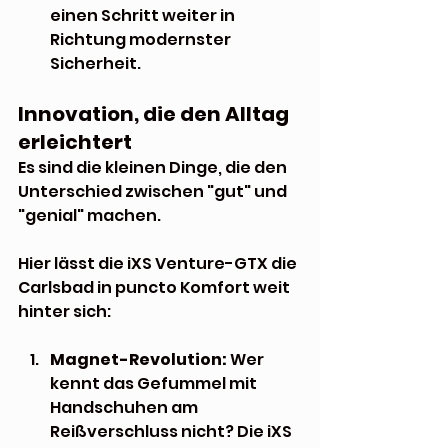
einen Schritt weiter in 
Richtung modernster 
Sicherheit.
Innovation, die den Alltag 
erleichtert
Es sind die kleinen Dinge, die den 
Unterschied zwischen "gut" und 
"genial" machen. 
Hier lässt die iXS Venture-GTX die 
Carlsbad in puncto Komfort weit 
hinter sich:
Magnet-Revolution:
 Wer 
kennt das Gefummel mit 
Handschuhen am 
Reißverschluss nicht? Die iXS 