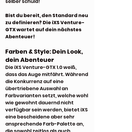
selber schuld! 
Bist du bereit, den Standard neu 
zu definieren? Die iXS Venture-
GTX wartet auf dein nächstes 
Abenteuer!
Farben & Style: Dein Look, 
dein Abenteuer
Die iXS Venture-GTX 1.0 weiß, 
dass das Auge mitfährt. Während 
die Konkurrenz auf eine 
übertriebene Auswahl an 
Farbvarianten setzt, welche wohl 
wie gewohnt dauernd nicht 
verfügbar sein werden, bietet iXS 
eine bescheidene aber sehr 
ansprechende Farb-Palette an, 
die sowohl zeitlos als auch 