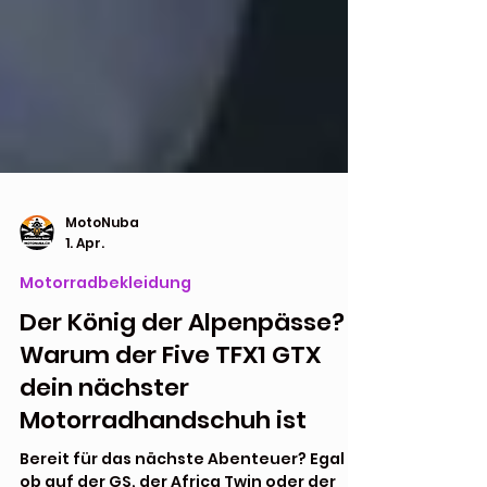
MotoNuba
1. Apr.
Motorradbekleidung
Der König der Alpenpässe?
Warum der Five TFX1 GTX
dein nächster