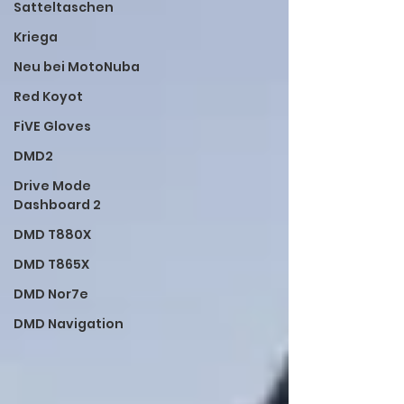
Satteltaschen
Kriega
Neu bei MotoNuba
Red Koyot
FiVE Gloves
DMD2
Drive Mode
Dashboard 2
DMD T880X
DMD T865X
DMD Nor7e
DMD Navigation