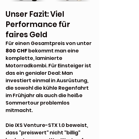
Unser Fazit: Viel 
Performance für 
faires Geld
Für einen Gesamtpreis von unter
800 CHF
 bekommt man eine 
komplette, laminierte 
Motorradkombi. Für Einsteiger ist 
das ein genialer Deal: Man 
investiert einmal in Ausrüstung, 
die sowohl die kühle Regenfahrt 
im Frühjahr als auch die heiße 
Sommertour problemlos 
mitmacht.
Die iXS Venture-STX 1.0 beweist, 
dass "preiswert" nicht "billig" 