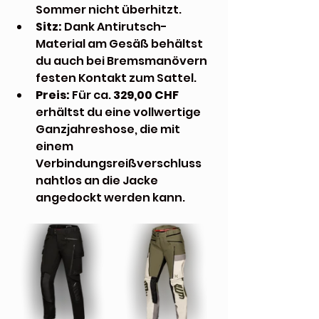
Sommer nicht überhitzt.
Sitz:
 Dank Antirutsch-
Material am Gesäß behältst 
du auch bei Bremsmanövern 
festen Kontakt zum Sattel.
Preis:
 Für ca. 
329,00 CHF
erhältst du eine vollwertige 
Ganzjahreshose, die mit 
einem 
Verbindungsreißverschluss 
nahtlos an die Jacke 
angedockt werden kann.