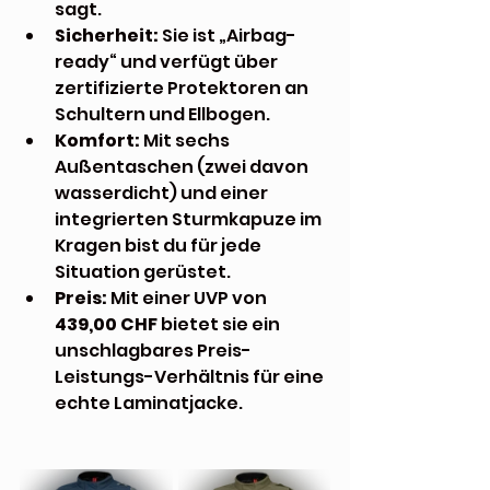
sagt.
Sicherheit:
 Sie ist „Airbag-
ready“ und verfügt über 
zertifizierte Protektoren an 
Schultern und Ellbogen.
Komfort:
 Mit sechs 
Außentaschen (zwei davon 
wasserdicht) und einer 
integrierten Sturmkapuze im 
Kragen bist du für jede 
Situation gerüstet.
Preis:
 Mit einer UVP von 
439,00 CHF
 bietet sie ein 
unschlagbares Preis-
Leistungs-Verhältnis für eine 
echte Laminatjacke.