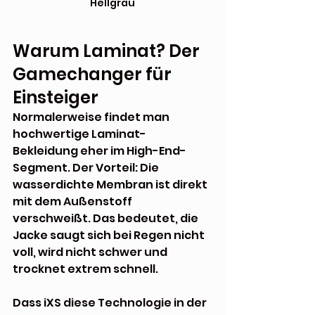
Hellgrau
Warum Laminat? Der 
Gamechanger für 
Einsteiger
Normalerweise findet man 
hochwertige Laminat-
Bekleidung eher im High-End-
Segment. Der Vorteil: Die 
wasserdichte Membran ist direkt 
mit dem Außenstoff 
verschweißt. Das bedeutet, die 
Jacke saugt sich bei Regen nicht 
voll, wird nicht schwer und 
trocknet extrem schnell.
Dass iXS diese Technologie in der 