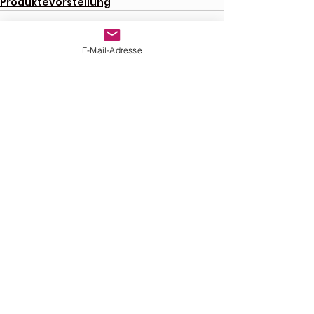
Produktevorstellung
E-Mail-Adresse
Alle ansehen
Aktuelle Beiträge