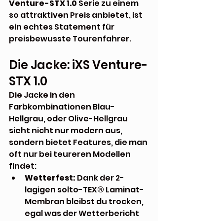
Venture-STX 1.0
 Serie zu einem 
so attraktiven Preis anbietet, ist 
ein echtes Statement für 
preisbewusste Tourenfahrer.
Die Jacke: iXS Venture-
STX 1.0 
Die Jacke in den 
Farbkombinationen Blau-
Hellgrau, oder Olive-Hellgrau 
sieht nicht nur modern aus, 
sondern bietet Features, die man 
oft nur bei teureren Modellen 
findet:
Wetterfest:
 Dank der 2-
lagigen solto-TEX® Laminat-
Membran bleibst du trocken, 
egal was der Wetterbericht 