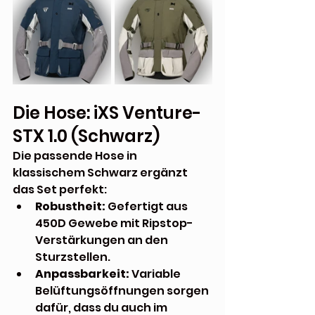
Die Hose: iXS Venture-
STX 1.0 (Schwarz)
Die passende Hose in 
klassischem Schwarz ergänzt 
das Set perfekt:
Robustheit:
 Gefertigt aus 
450D Gewebe mit Ripstop-
Verstärkungen an den 
Sturzstellen.
Anpassbarkeit:
 Variable 
Belüftungsöffnungen sorgen 
dafür, dass du auch im 