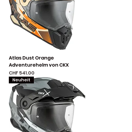
Atlas Dust Orange
Adventurehelm von CKX
Preis
CHF 541.00
Neuheit