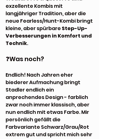
exzellente Kombis mit 
langjähriger Tradition, aber die 
neue Fearless/Hunt-Kombi bringt 
kleine, aber spürbare 
Step-Up-
Verbesserungen in Komfort und 
Technik
.
❓Was noch?
Endlich! Nach Jahren eher 
biederer Aufmachung bringt 
Stadler endlich ein 
anprechendes Design - farblich 
zwar noch immer klassisch, aber 
nun endlich mit etwas Farbe. Mir 
persönlich gefällt die 
Farbvariante Schwarz/Grau/Rot 
extrem gut und spricht mich sehr 