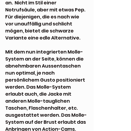
an.  Nicht im Stil einer 
Notrufsäule, aber mit etwas Pep. 
Für diejenigen, die es nach wie 
vor unauffällig und schlicht 
mögen, bietet die schwarze 
Variante eine edle Alternative. 
Mit dem nun integrierten Molle-
System an der Seite, können die 
abnehmbaren Aussentaschen 
nun optimal, je nach 
persönlichem Gusto positioniert 
werden. Das Molle-System 
erlaubt auch, die Jacke mit 
anderen Molle-tauglichen 
Taschen, Flaschenhalter, etc. 
ausgestattet werden. Das Molle-
System auf der Brust erlaubt das 
Anbringen von Action-Cams, 