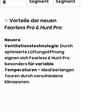
g
Segment
Segment
✨ Vorteile der neuen 
Fearless Pro
 & 
Hunt Pro:
Neuere 
Ventilationstechnologie:
 Durch 
optimierte Lüftungsöffnung 
eignen sich Fearless & Hunt Pro 
besonders 
für variable 
Temperaturen
 – ideal bei langen 
Touren durch verschiedene 
Klimazonen.