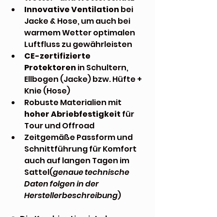
Innovative Ventilation
 bei 
Jacke & Hose, um auch bei 
warmem Wetter optimalen 
Luftfluss zu gewährleisten
CE-zertifizierte 
Protektoren
 in Schultern, 
Ellbogen (Jacke) bzw. Hüfte + 
Knie (Hose)
Robuste Materialien mit 
hoher Abriebfestigkeit
 für 
Tour und Offroad
Zeitgemäße Passform und 
Schnittführung für Komfort 
auch auf langen Tagen im 
Sattel(
genaue technische 
Daten folgen in der 
Herstellerbeschreibung
)