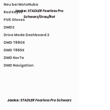
Neu bei MotoNuba
Jacke:
STADLER Fearless Pro 
Red Koyot
Schwarz/Grau/Rot
FiVE Gloves
DMD2
Drive Mode Dashboard 2
DMD T880X
DMD T865X
DMD Nor7e
DMD Navigation
Jacke:
STADLER Fearless Pro Schwarz