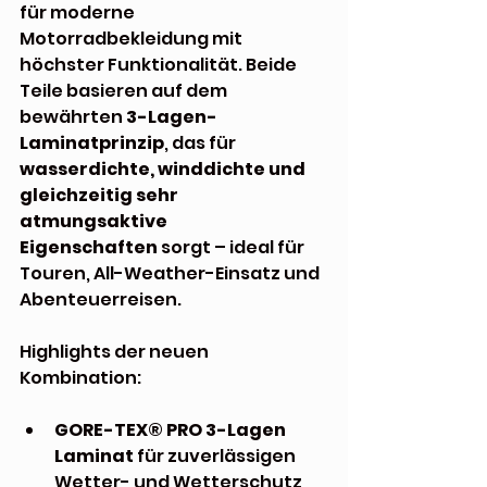
für moderne 
Motorradbekleidung mit 
höchster Funktionalität. Beide 
Teile basieren auf dem 
bewährten 
3-Lagen-
Laminatprinzip
, das für 
wasserdichte, winddichte und 
gleichzeitig sehr 
atmungsaktive 
Eigenschaften
 sorgt – ideal für 
Touren, All-Weather-Einsatz und 
Abenteuerreisen.
Highlights der neuen 
Kombination:
GORE-TEX® PRO 3-Lagen 
Laminat
 für zuverlässigen 
Wetter- und Wetterschutz