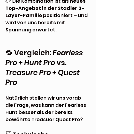
👉 Die Kombination ist als 
neues 
Top-Angebot in der Stadler 3-
Layer-Familie
 positioniert – und 
wird von uns bereits mit 
Spannung erwartet.
🔁 Vergleich: 
Fearless 
Pro + Hunt Pro
 vs. 
Treasure Pro + Quest 
Pro
Natürlich stellen wir uns vorab 
die Frage, was kann der Fearless 
Hunt besser als der bereits 
bewährte Treasuer Quest Pro?