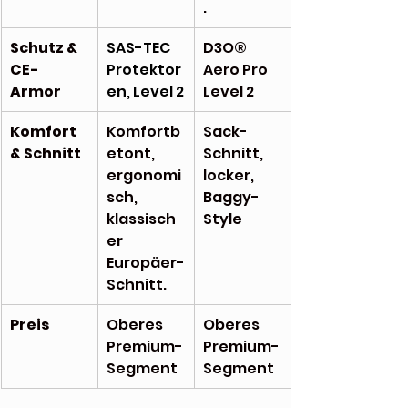
.
Schutz & 
SAS-TEC 
D3O® 
CE-
Protektor
Aero Pro 
Armor
en, Level 2
Level 2
Komfort 
Komfortb
Sack-
& Schnitt
etont, 
Schnitt, 
ergonomi
locker, 
sch, 
Baggy-
klassisch
Style
er 
Europäer-
Schnitt.
Preis
Oberes 
Oberes 
Premium-
Premium-
Segment
Segment