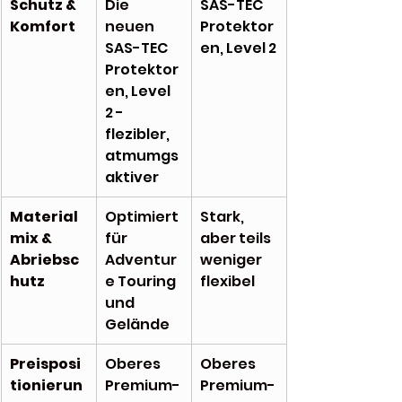
Schutz & 
Die 
SAS-TEC 
Komfort
neuen 
Protektor
SAS-TEC 
en, Level 2
Protektor
en, Level 
2 - 
flezibler, 
atmumgs
aktiver
Material
Optimiert 
Stark, 
mix & 
für 
aber teils 
Abriebsc
Adventur
weniger 
hutz
e Touring 
flexibel
und 
Gelände
Preisposi
Oberes 
Oberes 
tionierun
Premium-
Premium-