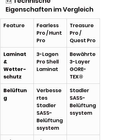
🆚 Technische 
Eigenschaften im Vergleich
Feature
Fearless 
Treasure 
Pro / Hunt 
Pro / 
Pro
Quest Pro
Laminat 
3-Lagen 
Bewährte 
& 
Pro Shell 
3-Layer 
Wetter­
Laminat
GORE-
schutz
TEX®
Belüftun
Verbesse
Stadler 
g
rtes 
SASS-
Stadler 
Belüftung
SASS-
ssystem
Belüftung
ssystem