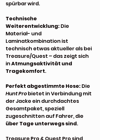
spürbar wird.
Technische 
Weiterentwicklung:
 Die 
Material- und 
Laminatkombination ist 
technisch etwas aktueller als bei 
Treasure/Quest – das zeigt sich 
in 
Atmungsaktivität und 
Tragekomfort
.
Perfekt abgestimmte Hose:
 Die 
Hunt Pro
 bietet in Verbindung mit 
der Jacke ein durchdachtes 
Gesamtpaket, speziell 
zugeschnitten auf Fahrer, die 
über Tage unterwegs sind
.
Treasure Pro & Quest Pro sind 