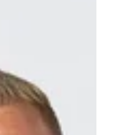
Schweiz. Lohnt sich die Investition in ein
Hi-End-Premium Produkt?