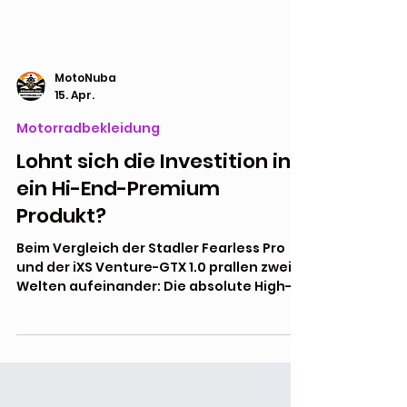
MotoNuba
15. Apr.
Motorradbekleidung
Lohnt sich die Investition in
ein Hi-End-Premium
Produkt?
Beim Vergleich der Stadler Fearless Pro
und der iXS Venture-GTX 1.0 prallen zwei
Welten aufeinander: Die absolute High-
End-Referenz aus Deutschland gegen
den modernen, preis-
leistungsorientierten Allrounder aus der