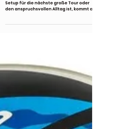
Motonuba
Wer auf der Suche nach dem perfekten
Setup für die nächste große Tour oder
den anspruchsvollen Alltag ist, kommt an
der iXS Venture-Serie nicht vorbei. Bei
Motonuba haben wir für euch die
Highlights dieser High-End-Kombination
unter die Lupe genommen.