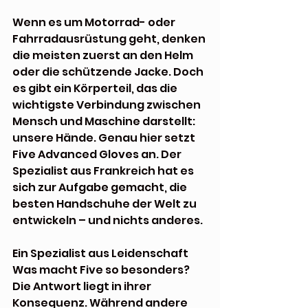
Wenn es um Motorrad- oder 
Fahrradausrüstung geht, denken 
die meisten zuerst an den Helm 
oder die schützende Jacke. Doch 
es gibt ein Körperteil, das die 
wichtigste Verbindung zwischen 
Mensch und Maschine darstellt: 
unsere Hände. Genau hier setzt 
Five Advanced Gloves an. Der 
Spezialist aus Frankreich hat es 
sich zur Aufgabe gemacht, die 
besten Handschuhe der Welt zu 
entwickeln – und nichts anderes.
Ein Spezialist aus Leidenschaft
Was macht Five so besonders? 
Die Antwort liegt in ihrer 
Konsequenz. Während andere 