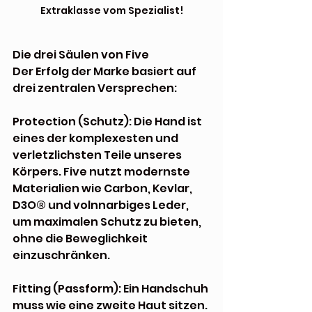
Extraklasse vom Spezialist!
Die drei Säulen von Five
Der Erfolg der Marke basiert auf 
drei zentralen Versprechen:
Protection (Schutz): Die Hand ist 
eines der komplexesten und 
verletzlichsten Teile unseres 
Körpers. Five nutzt modernste 
Materialien wie Carbon, Kevlar, 
D3O® und volnnarbiges Leder, 
um maximalen Schutz zu bieten, 
ohne die Beweglichkeit 
einzuschränken.
Fitting (Passform): Ein Handschuh 
muss wie eine zweite Haut sitzen. 