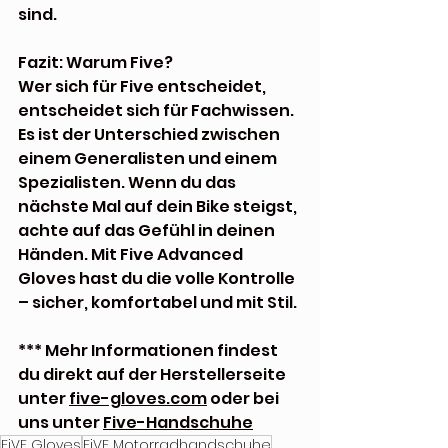
sind.
Fazit: Warum Five?
Wer sich für Five entscheidet, 
entscheidet sich für Fachwissen. 
Es ist der Unterschied zwischen 
einem Generalisten und einem 
Spezialisten. Wenn du das 
nächste Mal auf dein Bike steigst, 
achte auf das Gefühl in deinen 
Händen. Mit Five Advanced 
Gloves hast du die volle Kontrolle 
– sicher, komfortabel und mit Stil.
*** Mehr Informationen findest 
du direkt auf der Herstellerseite 
unter 
five-gloves.com
 oder bei 
uns unter 
Five-Handschuhe
FiVE Gloves
FiVE Motorradhandschuhe