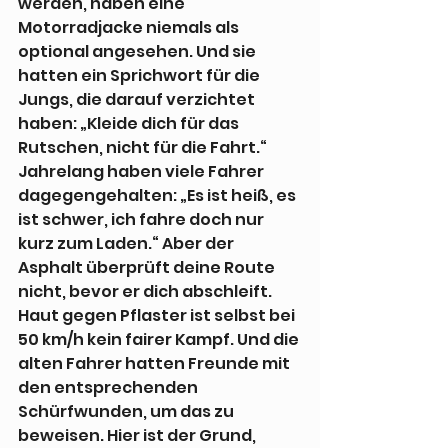
werden, haben eine 
Motorradjacke niemals als 
optional angesehen. Und sie 
hatten ein Sprichwort für die 
Jungs, die darauf verzichtet 
haben: „Kleide dich für das 
Rutschen, nicht für die Fahrt.“ 
Jahrelang haben viele Fahrer 
dagegengehalten: „Es ist heiß, es 
ist schwer, ich fahre doch nur 
kurz zum Laden.“ Aber der 
Asphalt überprüft deine Route 
nicht, bevor er dich abschleift. 
Haut gegen Pflaster ist selbst bei 
50 km/h kein fairer Kampf. Und die 
alten Fahrer hatten Freunde mit 
den entsprechenden 
Schürfwunden, um das zu 
beweisen. Hier ist der Grund, 