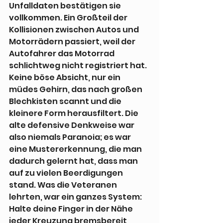
Unfalldaten bestätigen sie 
vollkommen. Ein Großteil der 
Kollisionen zwischen Autos und 
Motorrädern passiert, weil der 
Autofahrer das Motorrad 
schlichtweg nicht registriert hat. 
Keine böse Absicht, nur ein 
müdes Gehirn, das nach großen 
Blechkisten scannt und die 
kleinere Form herausfiltert. Die 
alte defensive Denkweise war 
also niemals Paranoia; es war 
eine Mustererkennung, die man 
dadurch gelernt hat, dass man 
auf zu vielen Beerdigungen 
stand. Was die Veteranen 
lehrten, war ein ganzes System: 
Halte deine Finger in der Nähe 
jeder Kreuzung bremsbereit, 