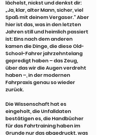
lächelst, nickst und denkst dir: 
„Ja, klar, alter Mann, sicher, viel 
Spaß mit deinem Vergaser.“ Aber 
hier ist das, was in den letzten 
Jahren still und heimlich passiert 
ist: Eins nach dem anderen 
kamen die Dinge, die diese Old-
School-Fahrer jahrzehntelang 
gepredigt haben – das Zeug, 
über das wir die Augen verdreht 
haben –, in der modernen 
Fahrpraxis genau so wieder 
zurück.
Die Wissenschaft hat es 
eingeholt, die Unfalldaten 
bestätigen es, die Handbücher 
für das Fahrtraining haben im 
Grunde nur das abgedruckt, was 