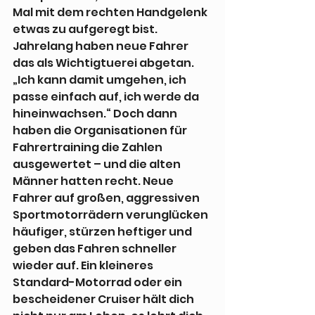
Mal mit dem rechten Handgelenk 
etwas zu aufgeregt bist. 
Jahrelang haben neue Fahrer 
das als Wichtigtuerei abgetan. 
„Ich kann damit umgehen, ich 
passe einfach auf, ich werde da 
hineinwachsen.“ Doch dann 
haben die Organisationen für 
Fahrertraining die Zahlen 
ausgewertet – und die alten 
Männer hatten recht. Neue 
Fahrer auf großen, aggressiven 
Sportmotorrädern verunglücken 
häufiger, stürzen heftiger und 
geben das Fahren schneller 
wieder auf. Ein kleineres 
Standard-Motorrad oder ein 
bescheidener Cruiser hält dich 