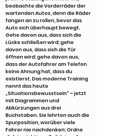
beobachte die Vorderräder der 
wartenden Autos, denn die Räder 
fangen an zu rollen, bevor das 
Auto sich überhaupt bewegt. 
Gehe davon aus, dass sich die 
Lücke schließen wird; gehe 
davon aus, dass sich die Tür 
öffnen wird; gehe davon aus, 
dass der Autofahrer am Telefon 
keine Ahnung hat, dass du 
existierst. Das moderne Training 
nennt das heute 
„Situationsbewusstsein“ – jetzt 
mit Diagrammen und 
Abkürzungen aus drei 
Buchstaben. Sie lehrten auch die 
Spurposition, worüber viele 
Fahrer nie nachdenken: Ordne 