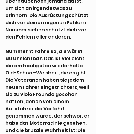
überhaupt noch jemand da ist, 
um sich an irgendetwas zu 
erinnern. Die Ausrüstung schützt 
dich vor deinen eigenen Fehlern. 
Nummer sieben schützt dich vor 
den Fehlern aller anderen.
Nummer 7: Fahre so, als wärst 
du unsichtbar.
 Das ist vielleicht 
die am häufigsten wiederholte 
Old-School-Weisheit, die es gibt. 
Die Veteranen haben sie jedem 
neuen Fahrer eingetrichtert, weil 
sie zu viele Freunde gesehen 
hatten, denen von einem 
Autofahrer die Vorfahrt 
genommen wurde, der schwor, er 
habe das Motorrad nie gesehen. 
Und die brutale Wahrheit ist: Die 