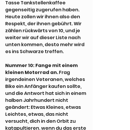
Tasse Tankstellenkaffee 
gegenseitig zugerufen haben. 
Heute zollen wir ihnen also den 
Respekt, der ihnen gebührt. Wir 
zählen rückwärts von 10, und je 
weiter wir auf dieser Liste nach 
unten kommen, desto mehr wird 
es ins Schwarze treffen.
Nummer 10: Fange mit einem 
kleinen Motorrad an.
 Frag 
irgendeinen Veteranen, welches 
Bike ein Anfänger kaufen sollte, 
und die Antwort hat sich in einem 
halben Jahrhundert nicht 
geändert: Etwas Kleines, etwas 
Leichtes, etwas, das nicht 
versucht, dich in den Orbit zu 
katapultieren, wenn du das erste 