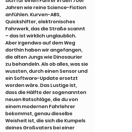
sich für einen Fahrer in den 70er 
Jahren wie reine Science-Fiction 
anfühlen. Kurven-ABS, 
Quickshifter, elektronisches 
Fahrwerk, das die Straße scannt 
– das ist wirklich unglaublich. 
Aber irgendwo auf dem Weg 
dorthin haben wir angefangen, 
die alten Jungs wie Dinosaurier 
zu behandeln. Als ob alles, was sie 
wussten, durch einen Sensor und 
ein Software-Update ersetzt 
worden wäre. Das Lustige ist, 
dass die Hälfte der sogenannten 
neuen Ratschläge, die du von 
einem modernen Fahrlehrer 
bekommst, genau dieselbe 
Weisheit ist, die sich die Kumpels 
deines Großvaters bei einer 