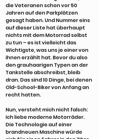
die Veteranen schon vor 50 
Jahren auf den Parkplätzen 
gesagt haben. Und Nummer eins 
auf dieser Liste hat überhaupt 
nichts mit dem Motorrad selbst 
zu tun – es ist vielleicht das 
Wichtigste, was uns je einer von 
ihnen erzählt hat. Bevor du also 
den grauhaarigen Typen an der 
Tankstelle abschreibst, bleib 
dran. Das sind 10 Dinge, bei denen 
Old-School-Biker von Anfang an 
recht hatten.
Nun, versteht mich nicht falsch: 
Ich liebe moderne Motorräder. 
Die Technologie auf einer 
brandneuen Maschine würde 