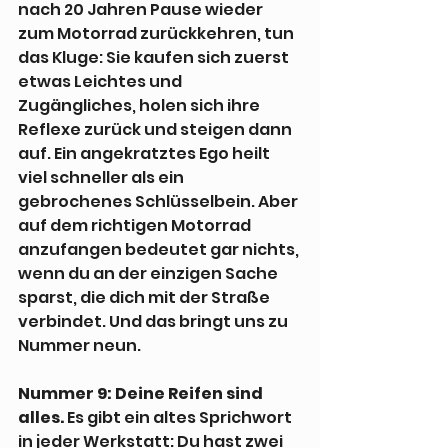
nach 20 Jahren Pause wieder 
zum Motorrad zurückkehren, tun 
das Kluge: Sie kaufen sich zuerst 
etwas Leichtes und 
Zugängliches, holen sich ihre 
Reflexe zurück und steigen dann 
auf. Ein angekratztes Ego heilt 
viel schneller als ein 
gebrochenes Schlüsselbein. Aber 
auf dem richtigen Motorrad 
anzufangen bedeutet gar nichts, 
wenn du an der einzigen Sache 
sparst, die dich mit der Straße 
verbindet. Und das bringt uns zu 
Nummer neun.
Nummer 9: Deine Reifen sind 
alles.
 Es gibt ein altes Sprichwort 
in jeder Werkstatt: Du hast zwei 