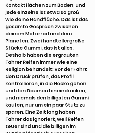
Kontaktflächen zum Boden, und 
jede einzelne ist etwa so groß 
wie deine Handfläche. Das ist das 
gesamte Gespräch zwischen 
deinem Motorrad und dem 
Planeten. Zwei handtellergroße 
Stücke Gummi, das ist alles. 
Deshalb haben die ergrauten 
Fahrer Reifen immer wie eine 
Religion behandelt: Vor der Fahrt 
den Druck prüfen, das Profil 
kontrollieren, in die Hocke gehen 
und den Daumen hineindrücken, 
und niemals den billigsten Gummi 
kaufen, nur um ein paar Stutz zu 
sparen. Eine Zeit lang haben 
Fahrer das ignoriert, weil Reifen 
teuer sind und die billigen im 