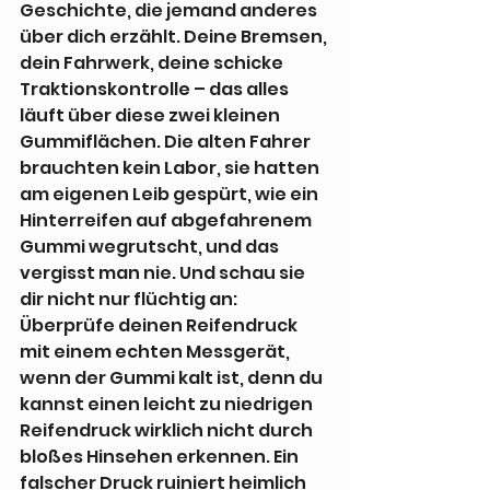
Geschichte, die jemand anderes 
über dich erzählt. Deine Bremsen, 
dein Fahrwerk, deine schicke 
Traktionskontrolle – das alles 
läuft über diese zwei kleinen 
Gummiflächen. Die alten Fahrer 
brauchten kein Labor, sie hatten 
am eigenen Leib gespürt, wie ein 
Hinterreifen auf abgefahrenem 
Gummi wegrutscht, und das 
vergisst man nie. Und schau sie 
dir nicht nur flüchtig an: 
Überprüfe deinen Reifendruck 
mit einem echten Messgerät, 
wenn der Gummi kalt ist, denn du 
kannst einen leicht zu niedrigen 
Reifendruck wirklich nicht durch 
bloßes Hinsehen erkennen. Ein 
falscher Druck ruiniert heimlich 