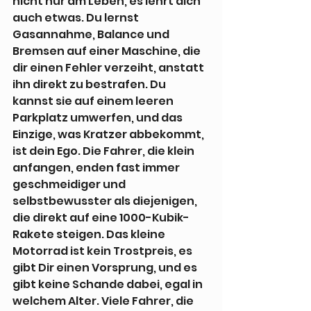
nicht nur am Leben, es lehrt dich 
auch etwas. Du lernst 
Gasannahme, Balance und 
Bremsen auf einer Maschine, die 
dir einen Fehler verzeiht, anstatt 
ihn direkt zu bestrafen. Du 
kannst sie auf einem leeren 
Parkplatz umwerfen, und das 
Einzige, was Kratzer abbekommt, 
ist dein Ego. Die Fahrer, die klein 
anfangen, enden fast immer 
geschmeidiger und 
selbstbewusster als diejenigen, 
die direkt auf eine 1000-Kubik-
Rakete steigen. Das kleine 
Motorrad ist kein Trostpreis, es 
gibt Dir einen Vorsprung, und es 
gibt keine Schande dabei, egal in 
welchem Alter. Viele Fahrer, die 