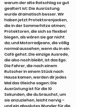
warum der alte Ratschlag so gut 
gealtert ist: Die Ausrüstung 
wurde dramatisch besser. Wir 
haben jetzt Protektorenjacken, 
die in der Sommerhitze atmen; 
Protektoren, die sich so flexibel 
biegen, als wären sie gar nicht 
da; und Motorradjeans, die völlig 
normal aussehen, wenn du in ein 
Café gehst. Die einzige Ausrede, 
die also noch bleibt, ist das Ego. 
Die Fahrer, die nach einem 
Rutscher in einem Stück nach 
Hause kamen, werden dir jedes 
Mal das Gleiche sagen: Die 
Ausrüstung ist für die 10 
Sekunden, die du brauchst, um 
sie anzuziehen, leicht nervig – 
und ein absolutes Wunder für die 