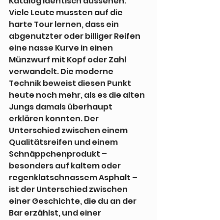
Katalog identisch aussehen. 
Viele Leute mussten auf die 
harte Tour lernen, dass ein 
abgenutzter oder billiger Reifen 
eine nasse Kurve in einen 
Münzwurf mit Kopf oder Zahl 
verwandelt. Die moderne 
Technik beweist diesen Punkt 
heute noch mehr, als es die alten 
Jungs damals überhaupt 
erklären konnten. Der 
Unterschied zwischen einem 
Qualitätsreifen und einem 
Schnäppchenprodukt – 
besonders auf kaltem oder 
regenklatschnassem Asphalt – 
ist der Unterschied zwischen 
einer Geschichte, die du an der 
Bar erzählst, und einer 