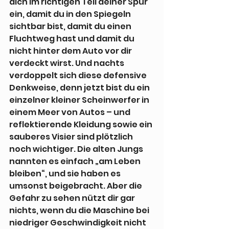
dich im richtigen Teil deiner Spur 
ein, damit du in den Spiegeln 
sichtbar bist, damit du einen 
Fluchtweg hast und damit du 
nicht hinter dem Auto vor dir 
verdeckt wirst. Und nachts 
verdoppelt sich diese defensive 
Denkweise, denn jetzt bist du ein 
einzelner kleiner Scheinwerfer in 
einem Meer von Autos – und 
reflektierende Kleidung sowie ein 
sauberes Visier sind plötzlich 
noch wichtiger. Die alten Jungs 
nannten es einfach „am Leben 
bleiben“, und sie haben es 
umsonst beigebracht. Aber die 
Gefahr zu sehen nützt dir gar 
nichts, wenn du die Maschine bei 
niedriger Geschwindigkeit nicht 