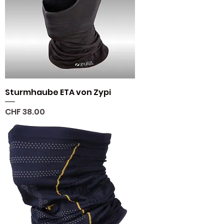
Sturmhaube ETA von Zypi
Preis
CHF 38.00