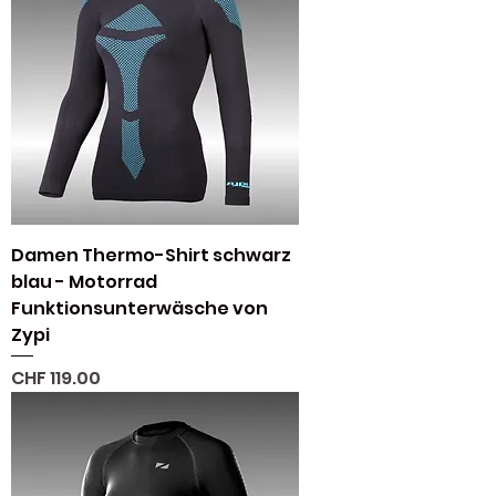
Damen Thermo-Shirt schwarz
blau - Motorrad
Funktionsunterwäsche von
Zypi
Preis
CHF 119.00