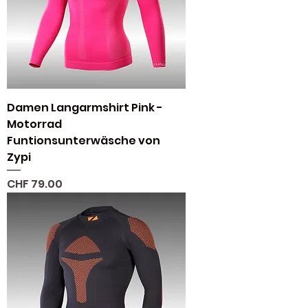
Damen Langarmshirt Pink -
Motorrad
Funtionsunterwäsche von
Zypi
Preis
CHF 79.00