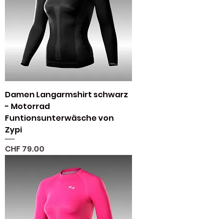
Damen Langarmshirt schwarz
- Motorrad
Funtionsunterwäsche von
Zypi
Preis
CHF 79.00