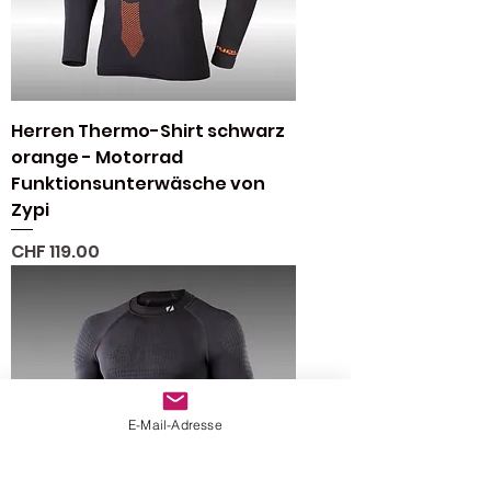
Herren Thermo-Shirt schwarz
orange - Motorrad
Funktionsunterwäsche von
Zypi
Preis
CHF 119.00
E-Mail-Adresse