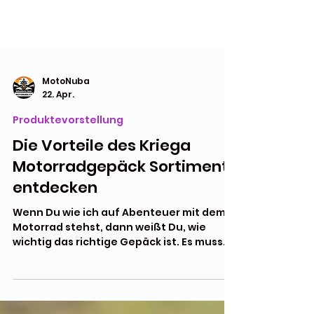
MotoNuba
22. Apr.
Produktevorstellung
Die Vorteile des Kriega
Motorradgepäck Sortiments
entdecken
Wenn Du wie ich auf Abenteuer mit dem
Motorrad stehst, dann weißt Du, wie
wichtig das richtige Gepäck ist. Es muss
robust sein, praktisch und vor allem