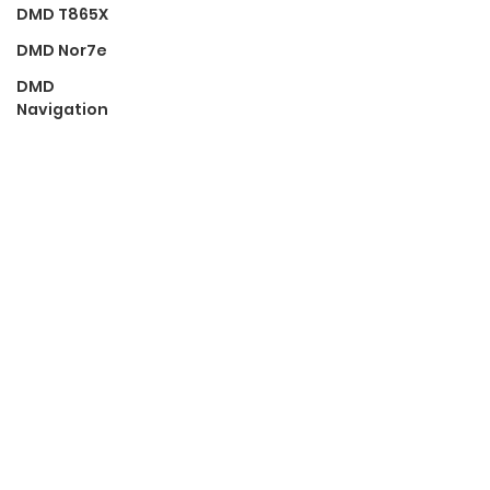
DMD T865X
DMD Nor7e
DMD
Navigation