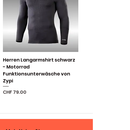
Herren Langarmshirt schwarz
- Motorrad
Funktionsunterwäsche von
Zypi
Preis
CHF 79.00