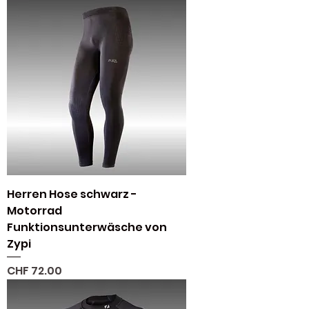
Herren Hose schwarz -
Motorrad
Funktionsunterwäsche von
Zypi
Preis
CHF 72.00