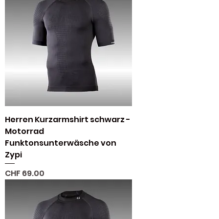
Herren Kurzarmshirt schwarz -
Motorrad
Funktonsunterwäsche von
Zypi
Preis
CHF 69.00