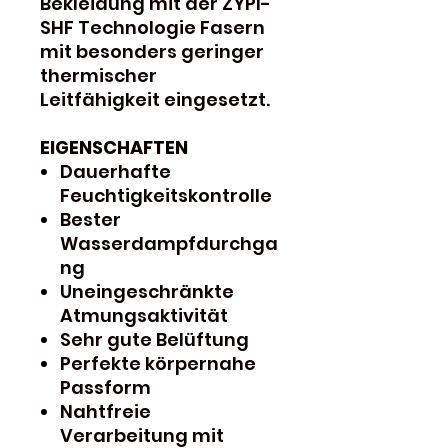
Bekleidung mit der ZYPI-
SHF Technologie Fasern
mit besonders geringer
thermischer
Leitfähigkeit eingesetzt.
EIGENSCHAFTEN
Dauerhafte
Feuchtigkeitskontrolle
Bester
Wasserdampfdurchga
ng
Uneingeschränkte
Atmungsaktivität
Sehr gute Belüftung
Perfekte körpernahe
Passform
Nahtfreie
Verarbeitung mit