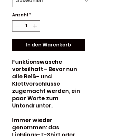
Anzahl
*
In den Warenkorb
Funktionswäsche
vorteilhaft - Bevor nun
alle Reiß- und
Klettverschlüsse
zugemacht werden, ein
paar Worte zum
Untendrunter.
Immer wieder
genommen: das
Lieblings-T-Shirt oder,