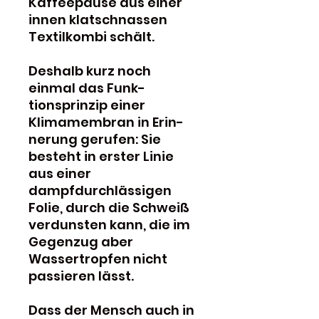
Kaffeepause aus einer
innen klatschnassen
Textilkombi schält.
Deshalb kurz noch
einmal das Funk­
tionsprinzip einer
Klimamembran in Erin­
ne­rung gerufen: Sie
besteht in erster Linie
aus einer
dampfdurchlässigen
Folie, durch die Schweiß
verdunsten kann, die im
Gegenzug aber
Wassertropfen nicht
passieren lässt.
Dass der Mensch auch in