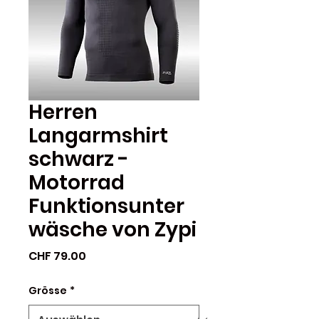
Herren
Langarmshirt
schwarz -
Motorrad
Funktionsunter
wäsche von Zypi
Preis
CHF 79.00
Grösse
*