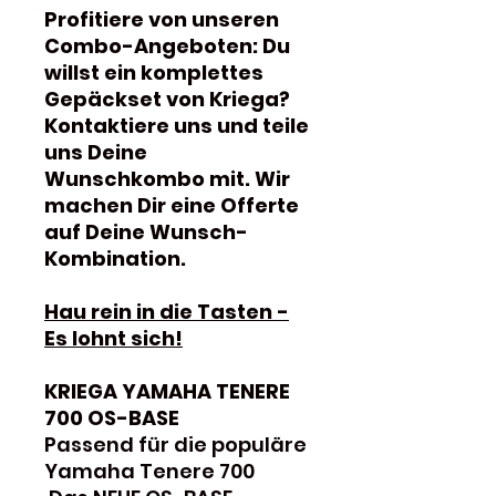
Profitiere von unseren
Combo-Angeboten: Du
willst ein komplettes
Gepäckset von Kriega?
Kontaktiere uns und teile
uns Deine
Wunschkombo mit. Wir
machen Dir eine Offerte
auf Deine Wunsch-
Kombination.
Hau rein in die Tasten -
Es lohnt sich!
KRIEGA YAMAHA TENERE
700 OS-BASE
Passend für die populäre
Yamaha Tenere 700