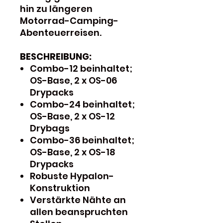
hin zu längeren
Motorrad-Camping-
Abenteuerreisen.
BESCHREIBUNG:
Combo-12 beinhaltet;
OS-Base, 2 x OS-06
Drypacks
Combo-24 beinhaltet;
OS-Base, 2 x OS-12
Drybags
Combo-36 beinhaltet;
OS-Base, 2 x OS-18
Drypacks
Robuste Hypalon-
Konstruktion
Verstärkte Nähte an
allen beanspruchten