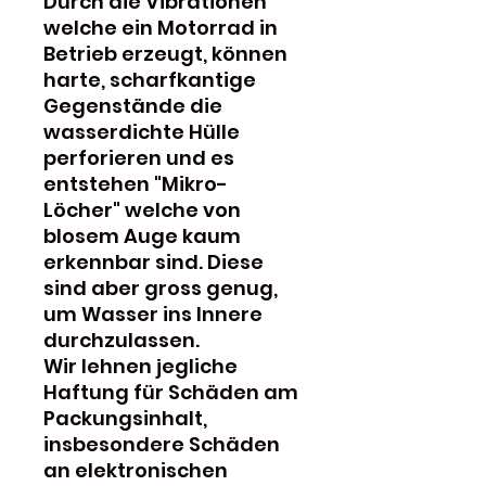
Durch die Vibrationen
welche ein Motorrad in
Betrieb erzeugt, können
harte, scharfkantige
Gegenstände die
wasserdichte Hülle
perforieren und es
entstehen "Mikro-
Löcher" welche von
blosem Auge kaum
erkennbar sind. Diese
sind aber gross genug,
um Wasser ins Innere
durchzulassen.
Wir lehnen jegliche
Haftung für Schäden am
Packungsinhalt,
insbesondere Schäden
an elektronischen