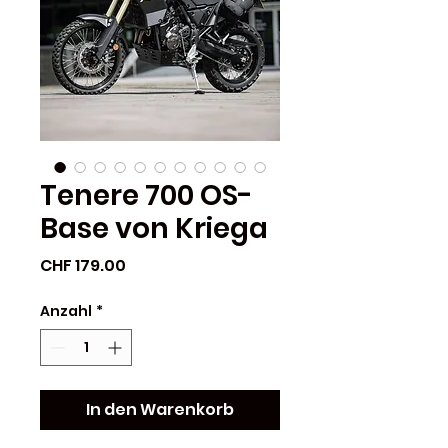
Tenere 700 OS-
Base von Kriega
Preis
CHF 179.00
Anzahl
*
In den Warenkorb