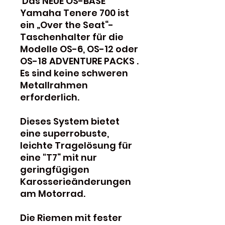
Das NEUE OS-BASE
Yamaha Tenere 700 ist
ein „Over the Seat“-
Taschenhalter für die
Modelle OS-6, OS-12 oder
OS-18 ADVENTURE PACKS .
Es sind keine schweren
Metallrahmen
erforderlich.
Dieses System bietet
eine superrobuste,
leichte Tragelösung für
eine "T7“ mit nur
geringfügigen
Karosserieänderungen
am Motorrad.
Die Riemen mit fester