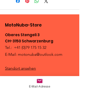
MotoNuba-Store
Oberes Stengeli 3
CH-3150 Schwarzenburg
Tel.:
+41 (0)79 175 15 32
E-Mail:
motonuba@outlook.com
Standort ansehen
E-Mail-Adresse
Shop
Motorradbekleidung