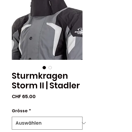
Sturmkragen
Storm II | Stadler
Preis
CHF 65.00
Grösse
*