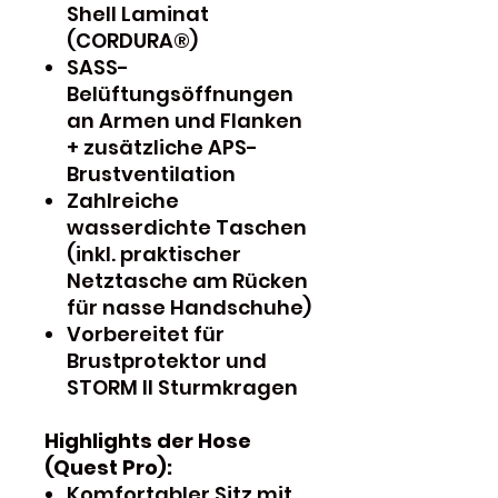
Shell Laminat
(CORDURA®)
SASS-
Belüftungsöffnungen
an Armen und Flanken
+ zusätzliche APS-
Brustventilation
Zahlreiche
wasserdichte Taschen
(inkl. praktischer
Netztasche am Rücken
für nasse Handschuhe)
Vorbereitet für
Brustprotektor und
STORM II Sturmkragen
Highlights der Hose
(Quest Pro):
Komfortabler Sitz mit