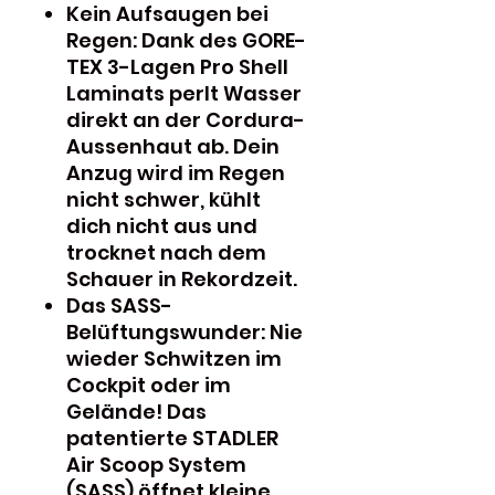
Kein Aufsaugen bei
Regen: Dank des GORE-
TEX 3-Lagen Pro Shell
Laminats perlt Wasser
direkt an der Cordura-
Aussenhaut ab. Dein
Anzug wird im Regen
nicht schwer, kühlt
dich nicht aus und
trocknet nach dem
Schauer in Rekordzeit.
Das SASS-
Belüftungswunder: Nie
wieder Schwitzen im
Cockpit oder im
Gelände! Das
patentierte STADLER
Air Scoop System
(SASS) öffnet kleine