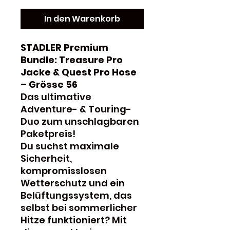
In den Warenkorb
STADLER Premium
Bundle: Treasure Pro
Jacke & Quest Pro Hose
– Grösse 56
Das ultimative
Adventure- & Touring-
Duo zum unschlagbaren
Paketpreis!
Du suchst maximale
Sicherheit,
kompromisslosen
Wetterschutz und ein
Belüftungssystem, das
selbst bei sommerlicher
Hitze funktioniert? Mit