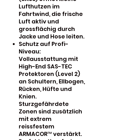
Lufthutzen im
Fahrtwind, die frische
Luft aktiv und
grossflächig durch
Jacke und Hose leiten.
Schutz auf Profi-
Niveau:
Vollausstattung mit
High-End SAS-TEC
Protektoren (Level 2)
an Schultern, Ellbogen,
Rücken, Hüfte und
Knien.
Sturzgefährdete
Zonen sind zusätzlich
mit extrem
reissfestem
ARMACOR™ verstärkt.