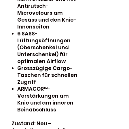
Antirutsch-
Microvelours am
Gesäss und den Knie-
Innenseiten
6 SASS-
Lüftungsöffnungen
(Oberschenkel und
Unterschenkel) für
optimalen Airflow
Grosszügige Cargo-
Taschen für schnellen
Zugriff
ARMACOR™-
Verstärkungen am
Knie und am inneren
Beinabschluss
Zustand: Neu -