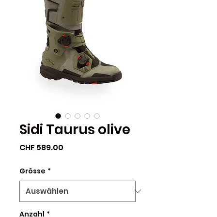
Sidi Taurus olive
Preis
CHF 589.00
Grösse
*
Anzahl
*