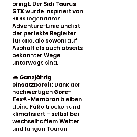
bringt. Der
Sidi Taurus
GTX
wurde inspiriert von
SIDIs legendärer
Adventure-Linie und ist
der perfekte Begleiter
für alle, die sowohl auf
Asphalt als auch abseits
bekannter Wege
unterwegs sind.
🌧
Ganzjährig
einsatzbereit:
Dank der
hochwertigen
Gore-
Tex®-Membran
bleiben
deine Füße trocken und
klimatisiert – selbst bei
wechselhaftem Wetter
und langen Touren.