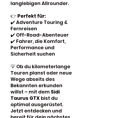
langlebigen Allrounder.
👉
Perfekt für:
✔️ Adventure Touring &
Fernreisen
✔️ Off-Road-Abenteuer
✔️ Fahrer, die Komfort,
Performance und
Sicherheit suchen
💡 Ob du kilometerlange
Touren planst oder neue
Wege abseits des
Bekannten erkunden
willst – mit dem
Sidi
Taurus GTX
bist du
optimal ausgerüstet.
Jetzt entdecken und
bereit für dein nächstes