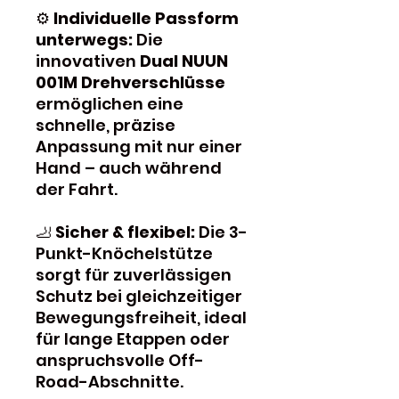
⚙️
Individuelle Passform
unterwegs:
Die
innovativen
Dual NUUN
001M Drehverschlüsse
ermöglichen eine
schnelle, präzise
Anpassung mit nur einer
Hand – auch während
der Fahrt.
🦶
Sicher & flexibel:
Die 3-
Punkt-Knöchelstütze
sorgt für zuverlässigen
Schutz bei gleichzeitiger
Bewegungsfreiheit, ideal
für lange Etappen oder
anspruchsvolle Off-
Road-Abschnitte.