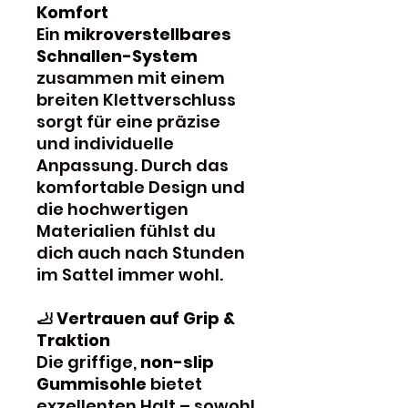
Komfort
Ein
mikroverstellbares
Schnallen-System
zusammen mit einem
breiten Klettverschluss
sorgt für eine präzise
und individuelle
Anpassung. Durch das
komfortable Design und
die hochwertigen
Materialien fühlst du
dich auch nach Stunden
im Sattel immer wohl.
🦶 Vertrauen auf Grip &
Traktion
Die griffige,
non-slip
Gummisohle
bietet
exzellenten Halt – sowohl