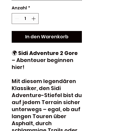
Anzahl
*
In den Warenkorb
🌍
Sidi Adventure 2 Gore
– Abenteuer beginnen
hier!
Mit diesem legendären
Klassiker, den Sidi
Adventure-Stiefel bist du
auf jedem Terrain sicher
unterwegs – egal, ob auf
langen Touren über
Asphalt, durch
schlammige Trails oder