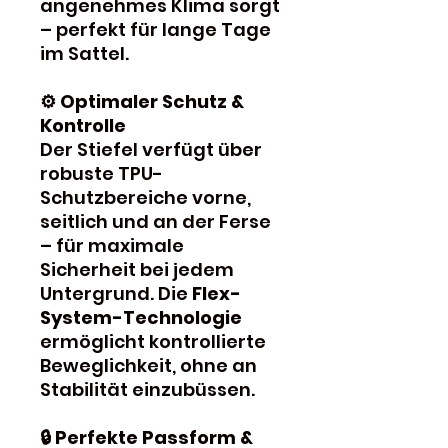
angenehmes Klima sorgt
– perfekt für lange Tage
im Sattel.
⚙️ Optimaler Schutz &
Kontrolle
Der Stiefel verfügt über
robuste TPU-
Schutzbereiche vorne,
seitlich und an der Ferse
– für maximale
Sicherheit bei jedem
Untergrund. Die
Flex-
System-Technologie
ermöglicht kontrollierte
Beweglichkeit, ohne an
Stabilität einzubüssen.
🔒 Perfekte Passform &