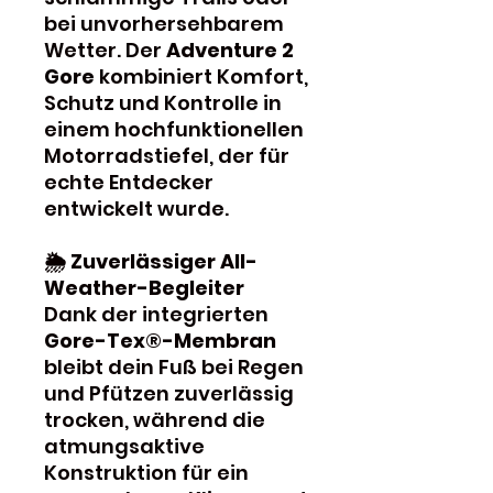
bei unvorhersehbarem
Wetter. Der
Adventure 2
Gore
kombiniert Komfort,
Schutz und Kontrolle in
einem hochfunktionellen
Motorradstiefel, der für
echte Entdecker
entwickelt wurde.
🌦️ Zuverlässiger All-
Weather-Begleiter
Dank der integrierten
Gore-Tex®-Membran
bleibt dein Fuß bei Regen
und Pfützen zuverlässig
trocken, während die
atmungsaktive
Konstruktion für ein