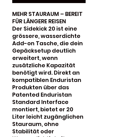
MEHR STAURAUM – BEREIT
FÜR LÄNGERE REISEN
Der Sidekick 20 ist eine
grössere, wasserdichte
Add-on Tasche, die dein
Gepäcksetup deutlich
erweitert, wenn
zusätzliche Kapazität
benötigt wird. Direkt an
kompatiblen Enduristan
Produkten über das
Patented Enduristan
Standard Interface
montiert, bietet er 20
Liter leicht zugänglichen
Stauraum, ohne
Stabilität oder