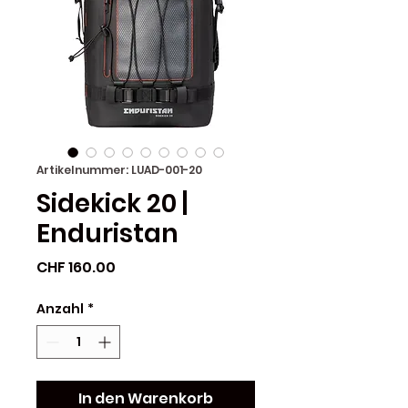
Artikelnummer: LUAD-001-20
Sidekick 20 |
Enduristan
Preis
CHF 160.00
Anzahl
*
In den Warenkorb