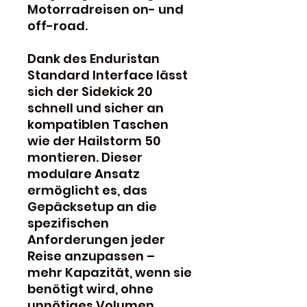
Motorradreisen on- und
off-road.
Dank des Enduristan
Standard Interface lässt
sich der Sidekick 20
schnell und sicher an
kompatiblen Taschen
wie der Hailstorm 50
montieren. Dieser
modulare Ansatz
ermöglicht es, das
Gepäcksetup an die
spezifischen
Anforderungen jeder
Reise anzupassen –
mehr Kapazität, wenn sie
benötigt wird, ohne
unnötiges Volumen,