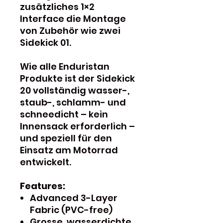
zusätzliches 1×2
Interface die Montage
von Zubehör wie zwei
Sidekick 01.
Wie alle Enduristan
Produkte ist der Sidekick
20 vollständig wasser-,
staub-, schlamm- und
schneedicht – kein
Innensack erforderlich –
und speziell für den
Einsatz am Motorrad
entwickelt.
Features:
Advanced 3-Layer
Fabric (PVC-free)
Grosse, wasserdichte