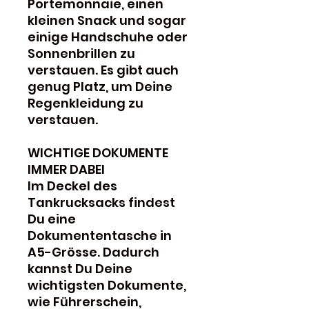
Portemonnaie, einen
kleinen Snack und sogar
einige Handschuhe oder
Sonnenbrillen zu
verstauen. Es gibt auch
genug Platz, um Deine
Regenkleidung zu
verstauen.
WICHTIGE DOKUMENTE
IMMER DABEI
Im Deckel des
Tankrucksacks findest
Du eine
Dokumententasche in
A5-Grösse. Dadurch
kannst Du Deine
wichtigsten Dokumente,
wie Führerschein,