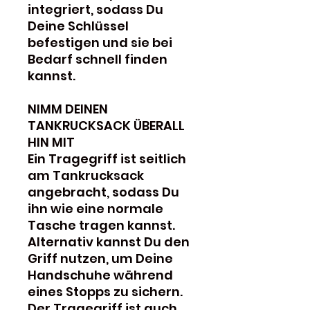
integriert, sodass Du
Deine Schlüssel
befestigen und sie bei
Bedarf schnell finden
kannst.
NIMM DEINEN
TANKRUCKSACK ÜBERALL
HIN MIT
Ein Tragegriff ist seitlich
am Tankrucksack
angebracht, sodass Du
ihn wie eine normale
Tasche tragen kannst.
Alternativ kannst Du den
Griff nutzen, um Deine
Handschuhe während
eines Stopps zu sichern.
Der Tragegriff ist auch