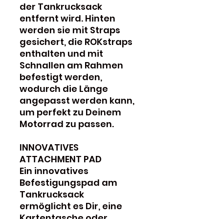
der Tankrucksack
entfernt wird. Hinten
werden sie mit Straps
gesichert, die ROKstraps
enthalten und mit
Schnallen am Rahmen
befestigt werden,
wodurch die Länge
angepasst werden kann,
um perfekt zu Deinem
Motorrad zu passen.
INNOVATIVES
ATTACHMENT PAD
Ein innovatives
Befestigungspad am
Tankrucksack
ermöglicht es Dir, eine
Kartentasche oder