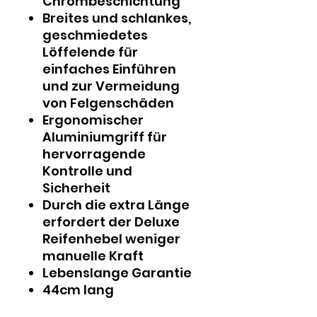
Chrombeschichtung
Breites und schlankes,
geschmiedetes
Löffelende für
einfaches Einführen
und zur Vermeidung
von Felgenschäden
Ergonomischer
Aluminiumgriff für
hervorragende
Kontrolle und
Sicherheit
Durch die extra Länge
erfordert der Deluxe
Reifenhebel weniger
manuelle Kraft
Lebenslange Garantie
44cm lang