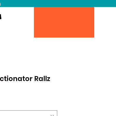
N
ctionator Rallz