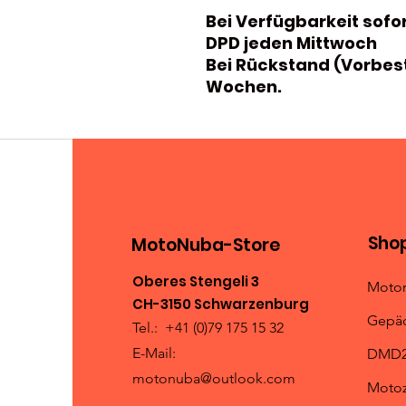
Bei Verfügbarkeit sofo
DPD jeden Mittwoch
Bei Rückstand (Vorbeste
Wochen.
Sho
MotoNuba-Store
Oberes Stengeli 3
Motor
CH-3150 Schwarzenburg
Gepä
Tel.: +41 (0)79 175 15 32
E-Mail:
DMD2 
motonuba@outlook.com
Motoz