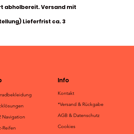
rt abholbereit. Versand mit
llung) Lieferfrist ca. 3
p
Info
Kontakt
radbekleidung
*Versand & Rückgabe
cklösungen
AGB & Datenschutz
Navigation
Cookies
-Reifen