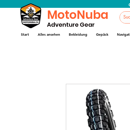
MotoNuba
Adventure Gear
Start
Alles ansehen
Bekleidung
Gepäck
Navigat