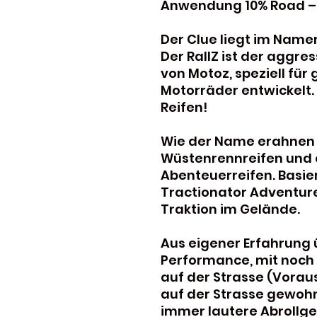
Anwendung 10% Road –
Der Clue liegt im Name
Der RallZ ist der aggr
von Motoz, speziell für
Motorräder entwickelt. 
Reifen!
Wie der Name erahnen lä
Wüstenrennreifen und e
Abenteuerreifen. Basie
Tractionator Adventure
Traktion im Gelände.
Aus eigener Erfahrung 
Performance, mit noch
auf der Strasse (Vorau
auf der Strasse gewohn
immer lautere Abrollge