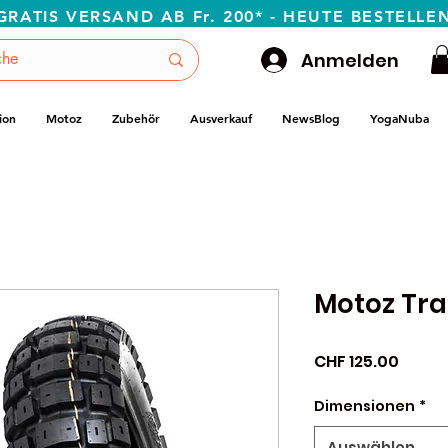
GRATIS VERSAND AB Fr. 200* - HEUTE BESTELLE
Anmelden
ion
Motoz
Zubehör
Ausverkauf
NewsBlog
YogaNuba
Motoz Tra
Preis
CHF 125.00
Dimensionen
*
Auswählen