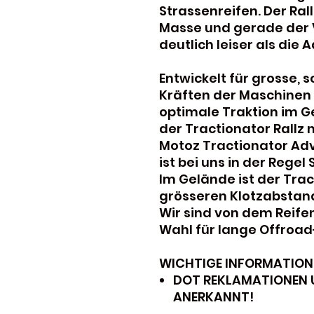
Strassenreifen. Der Rall
Masse und gerade der V
deutlich leiser als die
Entwickelt für grosse,
Kräften der Maschinen 
optimale Traktion im G
der Tractionator Rallz 
Motoz Tractionator Adv
ist bei uns in der Regel
Im Gelände ist der Tra
grösseren Klotzabstan
Wir sind von dem Reifen
Wahl für lange Offroad
WICHTIGE INFORMATION
DOT REKLAMATIONEN 
ANERKANNT!