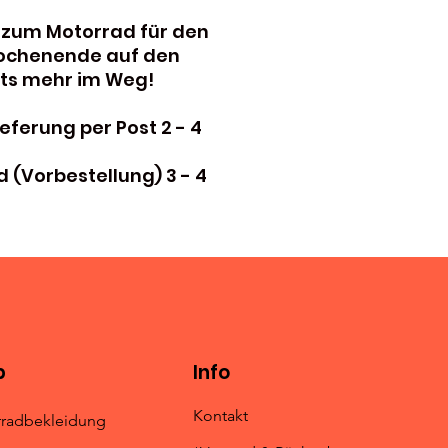
 zum Motorrad für den
ochenende auf den
hts mehr im Weg!
eferung per Post 2 - 4
d (Vorbestellung) 3 - 4
p
Info
Kontakt
radbekleidung