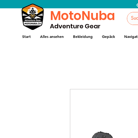
MotoNuba
Adventure Gear
Start
Alles ansehen
Bekleidung
Gepäck
Navigat