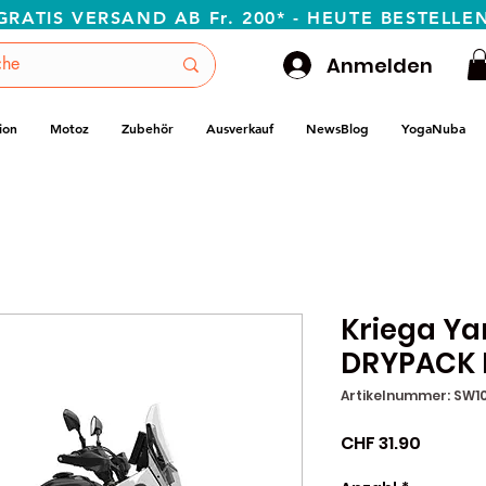
GRATIS VERSAND AB Fr. 200* - HEUTE BESTELLE
Anmelden
ion
Motoz
Zubehör
Ausverkauf
NewsBlog
YogaNuba
Kriega Y
DRYPACK F
Artikelnummer: SW1
Preis
CHF 31.90