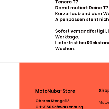
Tenere T7
Damit mutiert Deine T7
Kurzurlaub und dem W
Alpenpässen steht nic
Sofort versandfertig! Li
Werktage.
Lieferfrist bei Rückstan
Wochen.
Sho
MotoNuba-Store
Oberes Stengeli 3
Motor
CH-3150 Schwarzenburg