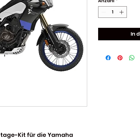
Anzahl
*
In 
tage-Kit für die Yamaha