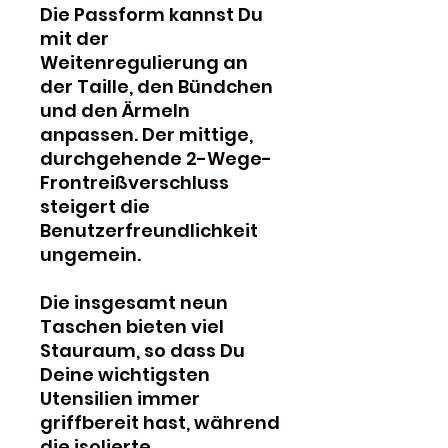
Die Passform kannst Du
mit der
Weitenregulierung an
der Taille, den Bündchen
und den Ärmeln
anpassen. Der mittige,
durchgehende 2-Wege-
Frontreißverschluss
steigert die
Benutzerfreundlichkeit
ungemein.
Die insgesamt neun
Taschen bieten viel
Stauraum, so dass Du
Deine wichtigsten
Utensilien immer
griffbereit hast, während
die isolierte