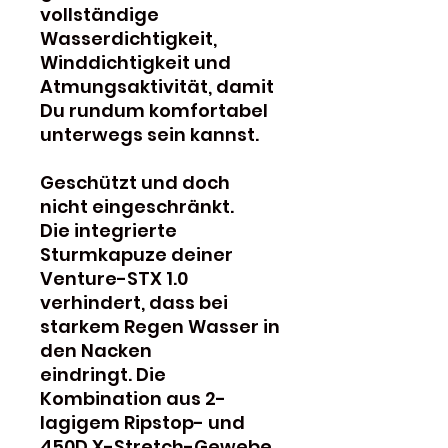
vollständige
Wasserdichtigkeit,
Winddichtigkeit und
Atmungsaktivität, damit
Du rundum komfortabel
unterwegs sein kannst.
Geschützt und doch
nicht eingeschränkt.
Die integrierte
Sturmkapuze deiner
Venture-STX 1.0
verhindert, dass bei
starkem Regen Wasser in
den Nacken
eindringt. Die
Kombination aus 2-
lagigem Ripstop- und
450D X-Stretch-Gewebe