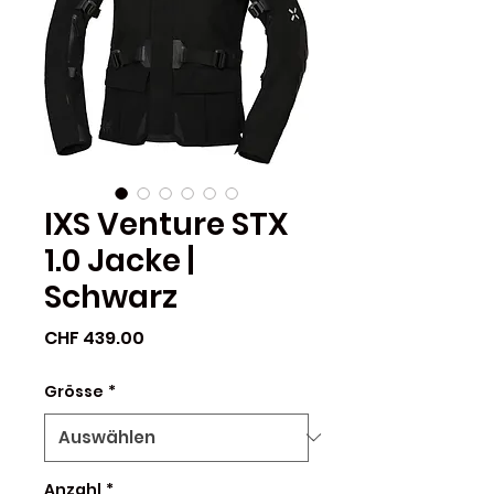
IXS Venture STX
1.0 Jacke |
Schwarz
Preis
CHF 439.00
Grösse
*
Anzahl
*