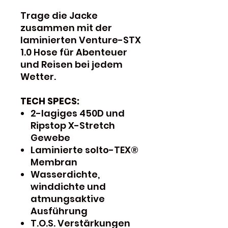
Trage die Jacke
zusammen mit der
laminierten Venture-STX
1.0 Hose für Abenteuer
und Reisen bei jedem
Wetter.
TECH SPECS:
2-lagiges 450D und
Ripstop X-Stretch
Gewebe
Laminierte solto-TEX®
Membran
Wasserdichte,
winddichte und
atmungsaktive
Ausführung
T.O.S. Verstärkungen