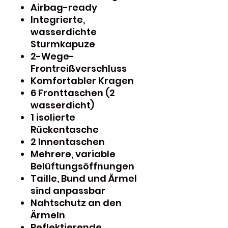
Airbag-ready
Integrierte,
wasserdichte
Sturmkapuze
2-Wege-
Frontreißverschluss
Komfortabler Kragen
6 Fronttaschen (2
wasserdicht)
1 isolierte
Rückentasche
2 Innentaschen
Mehrere, variable
Belüftungsöffnungen
Taille, Bund und Ärmel
sind anpassbar
Nahtschutz an den
Ärmeln
Reflektierende