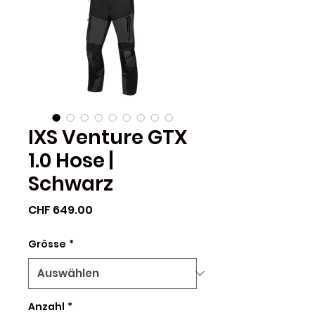
IXS Venture GTX
1.0 Hose |
Schwarz
Preis
CHF 649.00
Grösse
*
Anzahl
*