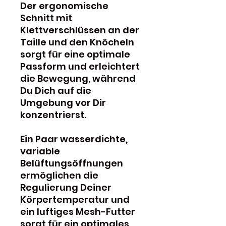
Der ergonomische
Schnitt mit
Klettverschlüssen an der
Taille und den Knöcheln
sorgt für eine optimale
Passform und erleichtert
die Bewegung, während
Du Dich auf die
Umgebung vor Dir
konzentrierst.
Ein Paar wasserdichte,
variable
Belüftungsöffnungen
ermöglichen die
Regulierung Deiner
Körpertemperatur und
ein luftiges Mesh-Futter
sorgt für ein optimales