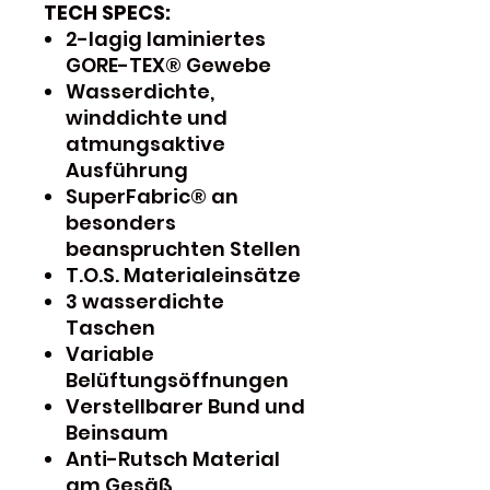
TECH SPECS:
2-lagig laminiertes
GORE-TEX® Gewebe
Wasserdichte,
winddichte und
atmungsaktive
Ausführung
SuperFabric® an
besonders
beanspruchten Stellen
T.O.S. Materialeinsätze
3 wasserdichte
Taschen
Variable
Belüftungsöffnungen
Verstellbarer Bund und
Beinsaum
Anti-Rutsch Material
am Gesäß