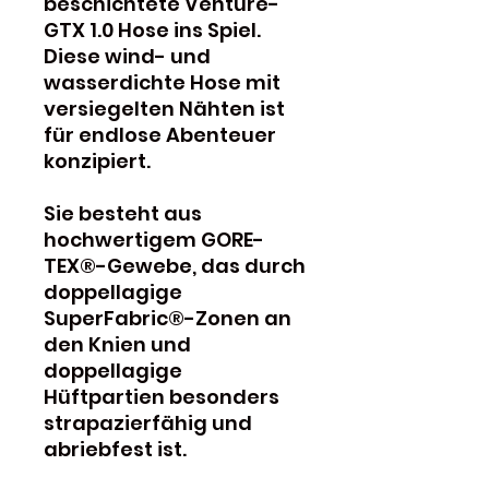
beschichtete Venture-
GTX 1.0 Hose ins Spiel.
Diese wind- und
wasserdichte Hose mit
versiegelten Nähten ist
für endlose Abenteuer
konzipiert.
Sie besteht aus
hochwertigem GORE-
TEX®-Gewebe, das durch
doppellagige
SuperFabric®-Zonen an
den Knien und
doppellagige
Hüftpartien besonders
strapazierfähig und
abriebfest ist.