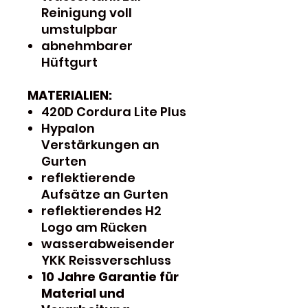
Reinigung voll
umstulpbar
abnehmbarer
Hüftgurt
MATERIALIEN:
420D Cordura Lite Plus
Hypalon
Verstärkungen an
Gurten
reflektierende
Aufsätze an Gurten
reflektierendes H2
Logo am Rücken
wasserabweisender
YKK Reissverschluss
10 Jahre Garantie für
Material und