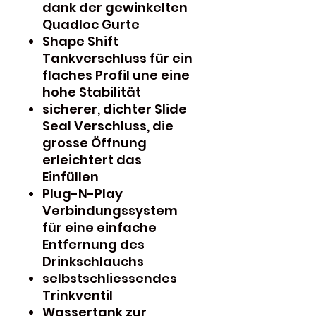
dank der gewinkelten
Quadloc Gurte
Shape Shift
Tankverschluss für ein
flaches Profil une eine
hohe Stabilität
sicherer, dichter Slide
Seal Verschluss, die
grosse Öffnung
erleichtert das
Einfüllen
Plug-N-Play
Verbindungssystem
für eine einfache
Entfernung des
Drinkschlauchs
selbstschliessendes
Trinkventil
Wassertank zur