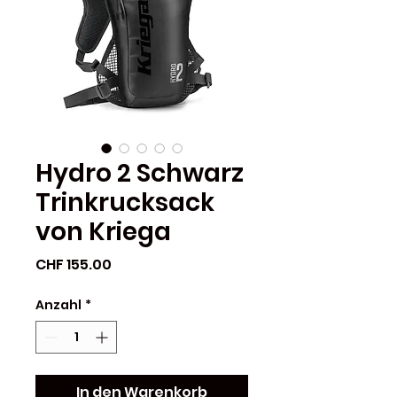
Hydro 2 Schwarz
Trinkrucksack
von Kriega
Preis
CHF 155.00
Anzahl
*
In den Warenkorb