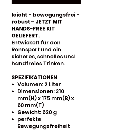
leicht - bewegungsfrei -
robust
-
JETZT MIT
HANDS-FREE KIT
GELIEFERT.
Entwickelt für den
Rennsport und ein
sicheres, schnelles und
handfreies Trinken.
SPEZIFIKATIONEN
Volumen: 2 Liter
Dimensionen: 310
mm(H) x 175 mm(B) x
60 mm(T)
Gewicht: 620 g
perfekte
Bewegungsfreiheit