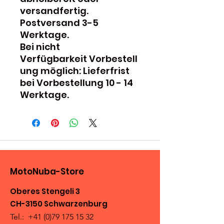
versandfertig.
Postversand 3-5
Werktage.
Bei nicht
Verfügbarkeit Vorbestell
ung möglich: Lieferfrist
bei Vorbestellung 10 - 14
Werktage.
MotoNuba-Store
Oberes Stengeli 3
CH-3150 Schwarzenburg
Tel.:
+41 (0)79 175 15 32