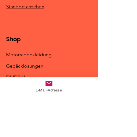
Standort ansehen
Shop
Motorradbekleidung
Gepäcklösungen
DMD2 Navigation
Motoz-Reifen
E-Mail-Adresse
Zubehör
Info