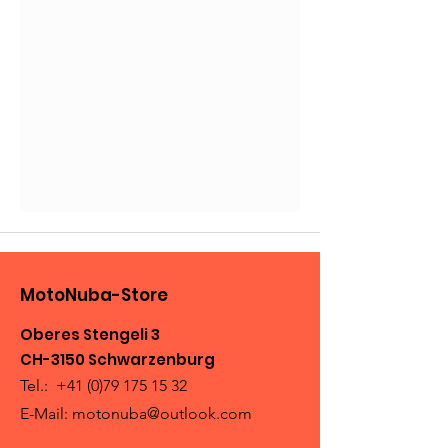
MotoNuba-Store
Oberes Stengeli 3
CH-3150 Schwarzenburg
Tel.:
+41 (0)79 175 15 32
E-Mail:
motonuba@outlook.com