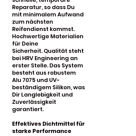
Reparatur, so dass Du
mit minimalem Aufwand
zum nächsten
Reifendienst kommst.
Hochwertige Materialien
für Deine
Sicherheit. Qualität steht
bei HRV Engineering an
erster Stelle. Das System
besteht aus robustem
Alu 7075 und UV-
beständigem Silikon, was
Dir Langlebigkeit und
Zuverlässigkeit
garantiert.
Effektives Dichtmittel für
starke Performance