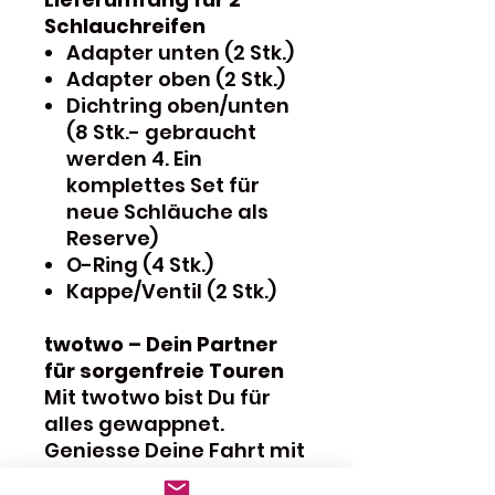
Schlauchreifen
Adapter unten (2 Stk.)
Adapter oben (2 Stk.)
Dichtring oben/unten
(8 Stk.- gebraucht
werden 4. Ein
komplettes Set für
neue Schläuche als
Reserve)
O-Ring (4 Stk.)
Kappe/Ventil (2 Stk.)
twotwo – Dein Partner
für sorgenfreie Touren
Mit twotwo bist Du für
alles gewappnet.
Geniesse Deine Fahrt mit
dem guten Gefühl, dass