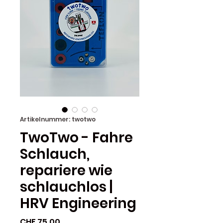
Artikelnummer: twotwo
TwoTwo - Fahre
Schlauch,
repariere wie
schlauchlos |
HRV Engineering
Preis
CHF 75.00