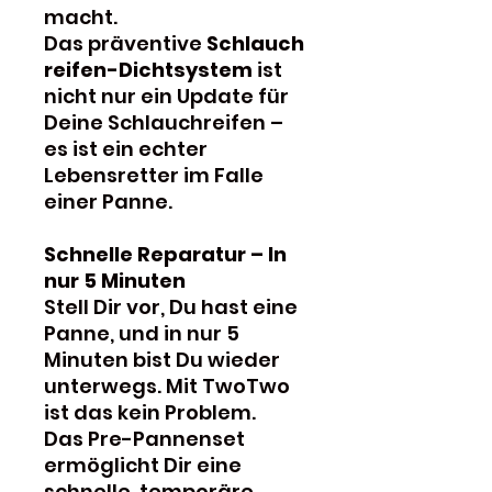
macht.
Das präventive
Schlauch
reifen-Dichtsystem
ist
nicht nur ein Update für
Deine Schlauchreifen –
es ist ein echter
Lebensretter im Falle
einer Panne.
Schnelle Reparatur – In
nur 5 Minuten
Stell Dir vor, Du hast eine
Panne, und in nur 5
Minuten bist Du wieder
unterwegs. Mit TwoTwo
ist das kein Problem.
Das Pre-Pannenset
ermöglicht Dir eine
schnelle, temporäre