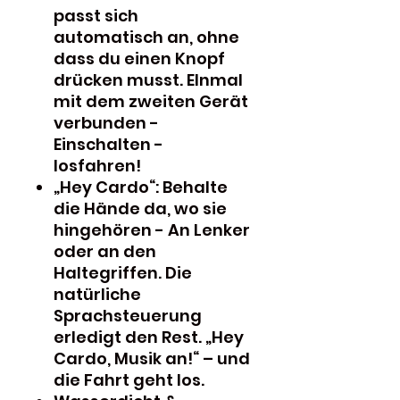
passt sich
automatisch an, ohne
dass du einen Knopf
drücken musst. EInmal
mit dem zweiten Gerät
verbunden -
Einschalten -
losfahren!
„Hey Cardo“: Behalte
die Hände da, wo sie
hingehören - An Lenker
oder an den
Haltegriffen. Die
natürliche
Sprachsteuerung
erledigt den Rest. „Hey
Cardo, Musik an!“ – und
die Fahrt geht los.