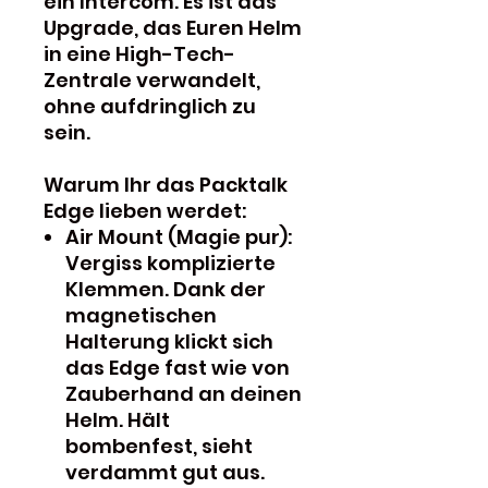
ein Intercom. Es ist das
Upgrade, das Euren Helm
in eine High-Tech-
Zentrale verwandelt,
ohne aufdringlich zu
sein.
Warum Ihr das Packtalk
Edge lieben werdet:
Air Mount (Magie pur):
Vergiss komplizierte
Klemmen. Dank der
magnetischen
Halterung klickt sich
das Edge fast wie von
Zauberhand an deinen
Helm. Hält
bombenfest, sieht
verdammt gut aus.