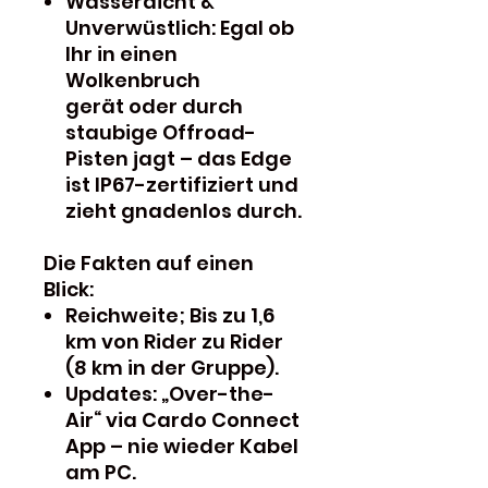
Wasserdicht &
Unverwüstlich: Egal ob
Ihr in einen
Wolkenbruch
gerät oder durch
staubige Offroad-
Pisten jagt – das Edge
ist IP67-zertifiziert und
zieht gnadenlos durch.
Die Fakten auf einen
Blick:
Reichweite; Bis zu 1,6
km von Rider zu Rider
(8 km in der Gruppe).
Updates: „Over-the-
Air“ via Cardo Connect
App – nie wieder Kabel
am PC.