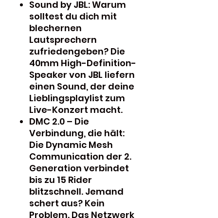
Sound by JBL: Warum
solltest du dich mit
blechernen
Lautsprechern
zufriedengeben? Die
40mm High-Definition-
Speaker von JBL liefern
einen Sound, der deine
Lieblingsplaylist zum
Live-Konzert macht.
DMC 2.0 – Die
Verbindung, die hält:
Die Dynamic Mesh
Communication der 2.
Generation verbindet
bis zu 15 Rider
blitzschnell. Jemand
schert aus? Kein
Problem. Das Netzwerk