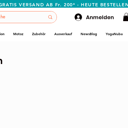
GRATIS VERSAND AB Fr. 200* - HEUTE BESTELLE
Anmelden
ion
Motoz
Zubehör
Ausverkauf
NewsBlog
YogaNuba
n