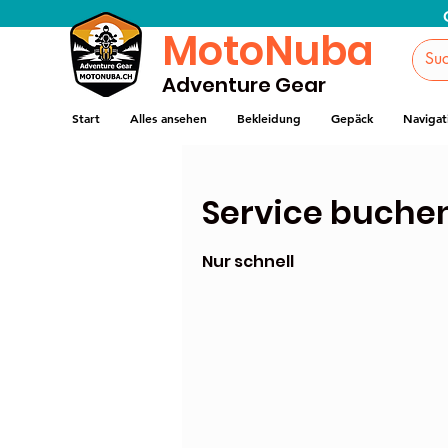
MotoNuba
Adventure Gear
Start
Alles ansehen
Bekleidung
Gepäck
Navigat
Service buche
Nur schnell