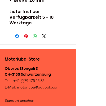
Breite: 20 mm
Lieferfrist bei
Verfügbarkeit 5 - 10
Werktage
MotoNuba-Store
Oberes Stengeli 3
CH-3150 Schwarzenburg
Tel.:
+41 (0)79 175 15 32
E-Mail:
motonuba@outlook.com
Standort ansehen