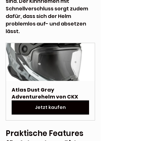
sind. Der Kinnriemen mit 
Schnellverschluss sorgt zudem 
dafür, dass sich der Helm 
problemlos auf- und absetzen 
lässt.
Atlas Dust Gray 
Adventurehelm von CKX
Jetzt kaufen
Praktische Features 