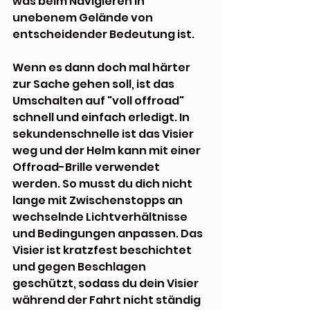
was beim Navigieren in 
unebenem Gelände von 
entscheidender Bedeutung ist.
Wenn es dann doch mal härter 
zur Sache gehen soll, ist das 
Umschalten auf "voll offroad" 
schnell und einfach erledigt. In 
sekundenschnelle ist das Visier 
weg und der Helm kann mit einer 
Offroad-Brille verwendet 
werden. So musst du dich nicht 
lange mit Zwischenstopps an 
wechselnde Lichtverhältnisse 
und Bedingungen anpassen. Das 
Visier ist kratzfest beschichtet 
und gegen Beschlagen 
geschützt, sodass du dein Visier 
während der Fahrt nicht ständig 