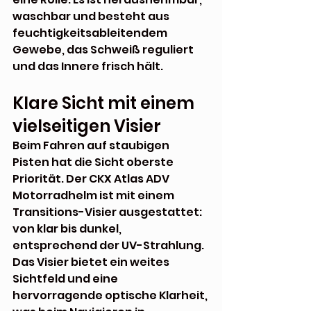
waschbar und besteht aus 
feuchtigkeitsableitendem 
Gewebe, das Schweiß reguliert 
und das Innere frisch hält.
Klare Sicht mit einem 
vielseitigen Visier
Beim Fahren auf staubigen 
Pisten hat die Sicht oberste 
Priorität. Der CKX Atlas ADV 
Motorradhelm ist mit einem 
Transitions-Visier ausgestattet: 
von klar bis dunkel, 
entsprechend der UV-Strahlung. 
Das Visier bietet ein weites 
Sichtfeld und eine 
hervorragende optische Klarheit, 