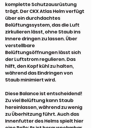
komplette Schutzausrüstung 
trägt. Der CKX Atlas Helm verfügt 
über ein durchdachtes 
Belüftungssystem, das die Luft 
zirkulieren lässt, ohne Staub ins 
Innere dringen zu lassen. Über 
verstellbare 
Belüftungsöffnungen lässt sich 
der Luftstrom regulieren. Das 
hilft, den Kopf kühl zu halten, 
während das Eindringen von 
Staub minimiert wird.
Diese Balance ist entscheidend! 
Zu viel Belüftung kann Staub 
hereinlassen, während zu wenig 
zu Überhitzung führt. Auch das 
Innenfutter des Helms spielt hier 
eine Rolle: Es ist herausnehmbar, 