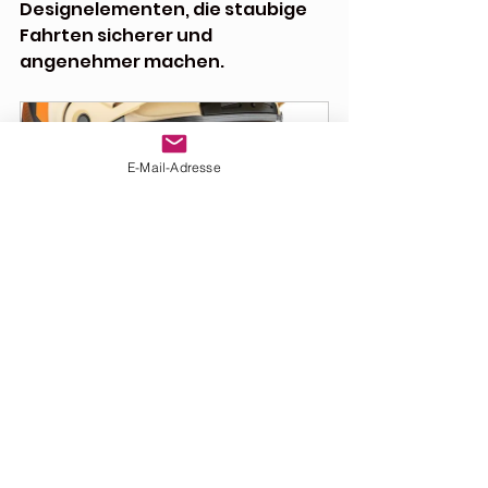
Designelementen, die staubige 
Fahrten sicherer und 
angenehmer machen.
E-Mail-Adresse
Atlas Dust Orange 
Adventurehelm von CKX
Jetzt kaufen
Fazit: Dein Abenteuer 
beginnt mit dem CKX 
Atlas Helm