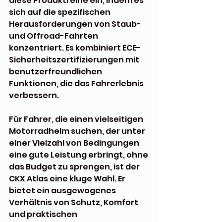
diese Produktreihe ein, indem es 
sich auf die spezifischen 
Herausforderungen von Staub- 
und Offroad-Fahrten 
konzentriert. Es kombiniert ECE-
Sicherheitszertifizierungen mit 
benutzerfreundlichen 
Funktionen, die das Fahrerlebnis 
verbessern.
Für Fahrer, die einen vielseitigen 
Motorradhelm suchen, der unter 
einer Vielzahl von Bedingungen 
eine gute Leistung erbringt, ohne 
das Budget zu sprengen, ist der 
CKX Atlas eine kluge Wahl. Er 
bietet ein ausgewogenes 
Verhältnis von Schutz, Komfort 
und praktischen 