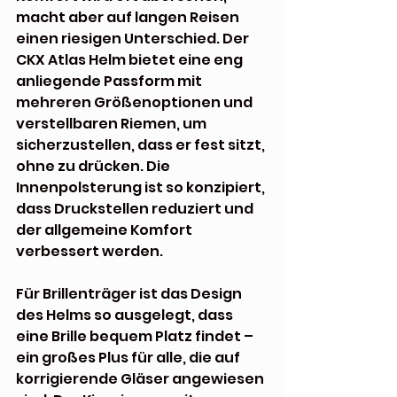
macht aber auf langen Reisen 
einen riesigen Unterschied. Der 
CKX Atlas Helm bietet eine eng 
anliegende Passform mit 
mehreren Größenoptionen und 
verstellbaren Riemen, um 
sicherzustellen, dass er fest sitzt, 
ohne zu drücken. Die 
Innenpolsterung ist so konzipiert, 
dass Druckstellen reduziert und 
der allgemeine Komfort 
verbessert werden.
Für Brillenträger ist das Design 
des Helms so ausgelegt, dass 
eine Brille bequem Platz findet – 
ein großes Plus für alle, die auf 
korrigierende Gläser angewiesen 