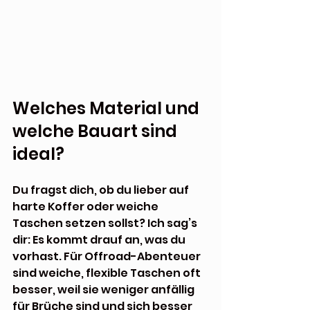
Welches Material und 
welche Bauart sind 
ideal?
Du fragst dich, ob du lieber auf 
harte Koffer oder weiche 
Taschen setzen sollst? Ich sag’s 
dir: Es kommt drauf an, was du 
vorhast. Für Offroad-Abenteuer 
sind weiche, flexible Taschen oft 
besser, weil sie weniger anfällig 
für Brüche sind und sich besser 