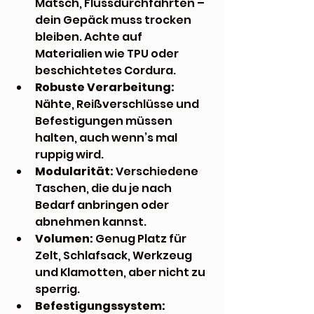
Matsch, Flussdurchfahrten – 
dein Gepäck muss trocken 
bleiben. Achte auf 
Materialien wie TPU oder 
beschichtetes Cordura.
Robuste Verarbeitung:
Nähte, Reißverschlüsse und 
Befestigungen müssen 
halten, auch wenn’s mal 
ruppig wird.
Modularität:
 Verschiedene 
Taschen, die du je nach 
Bedarf anbringen oder 
abnehmen kannst.
Volumen:
 Genug Platz für 
Zelt, Schlafsack, Werkzeug 
und Klamotten, aber nicht zu 
sperrig.
Befestigungssystem: