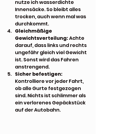
nutze ich wasserdichte 
Innensäcke. So bleibt alles 
trocken, auch wenn mal was 
durchkommt.
Gleichmäßige 
Gewichtsverteilung:
 Achte 
darauf, dass links und rechts 
ungefähr gleich viel Gewicht 
ist. Sonst wird das Fahren 
anstrengend.
Sicher befestigen:
Kontrolliere vor jeder Fahrt, 
ob alle Gurte festgezogen 
sind. Nichts ist schlimmer als 
ein verlorenes Gepäckstück 
auf der Autobahn.