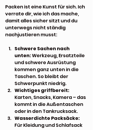
Packen ist eine Kunst für sich. Ich 
verrate dir, wie ich das mache, 
damit alles sicher sitzt und du 
unterwegs nicht ständig 
nachjustieren musst:
Schwere Sachen nach 
unten:
 Werkzeug, Ersatzteile 
und schwere Ausrüstung 
kommen ganz unten in die 
Taschen. So bleibt der 
Schwerpunkt niedrig.
Wichtiges griffbereit:
Karten, Snacks, Kamera – das 
kommt in die Außentaschen 
oder in den Tankrucksack.
Wasserdichte Packsäcke:
Für Kleidung und Schlafsack 