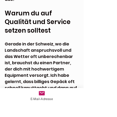
Warum du auf 
Qualität und Service 
setzen solltest
Gerade in der Schweiz, wo die 
Landschaft anspruchsvoll und 
das Wetter oft unberechenbar 
ist, brauchst du einen Partner, 
der dich mit hochwertigem 
Equipment versorgt. Ich habe 
gelernt, dass billiges Gepäck oft 
schnell kaputtgeht und dann auf 
der Tour richtig nervt.
E-Mail-Adresse
Deshalb setze ich auf 
Spezialisten, die sich mit 