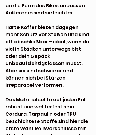
an die Form des Bikes anpassen. 
Außerdem sind sie leichter.
Harte Koffer bieten dagegen 
mehr Schutz vor Stößen und sind 
oft abschließbar – ideal, wenn du 
viel in Städten unterwegs bist 
oder dein Gepäck 
unbeaufsichtigt lassen musst. 
Aber sie sind schwerer und 
können sich bei Stürzen 
irreparabel verformen.
Das Material sollte auf jeden Fall 
robust und wetterfest sein. 
Cordura, Tarpaulin oder TPU-
beschichtete Stoffe sind hier die 
erste Wahl. Reißverschlüsse mit 