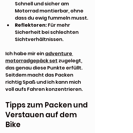
Schnell und sicher am 
Motorrad montierbar, ohne 
dass du ewig fummeln musst.
Reflektoren:
 Für mehr 
Sicherheit bei schlechten 
Sichtverhältnissen.
Ich habe mir ein 
adventure 
motorradgepäck set
 zugelegt, 
das genau diese Punkte erfüllt. 
Seitdem macht das Packen 
richtig Spaß und ich kann mich 
voll aufs Fahren konzentrieren.
Tipps zum Packen und 
Verstauen auf dem 
Bike