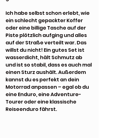
Ich habe selbst schon erlebt, wie 
ein schlecht gepackter Koffer 
oder eine billige Tasche auf der 
Piste plötzlich aufging und alles 
auf der Straße verteilt war. Das 
willst du nicht! Ein gutes Set ist 
wasserdicht, hält Schmutz ab 
und ist so stabil, dass es auch mal 
einen Sturz aushält. Außerdem 
kannst du es perfekt an dein 
Motorrad anpassen – egal ob du 
eine Enduro, eine Adventure-
Tourer oder eine klassische 
Reiseenduro fährst.