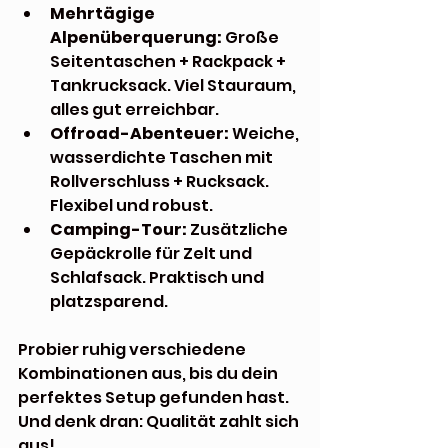
Mehrtägige 
Alpenüberquerung:
 Große 
Seitentaschen + Rackpack + 
Tankrucksack. Viel Stauraum, 
alles gut erreichbar.
Offroad-Abenteuer:
 Weiche, 
wasserdichte Taschen mit 
Rollverschluss + Rucksack. 
Flexibel und robust.
Camping-Tour:
 Zusätzliche 
Gepäckrolle für Zelt und 
Schlafsack. Praktisch und 
platzsparend.
Probier ruhig verschiedene 
Kombinationen aus, bis du dein 
perfektes Setup gefunden hast. 
Und denk dran: Qualität zahlt sich 
aus!